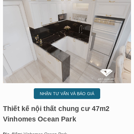
NHẬN TƯ VẤN VÀ BÁO GIÁ
Thiết kế nội thất chung cư 47m2
Vinhomes Ocean Park
Địa điểm:
Vinhomes Ocean Park