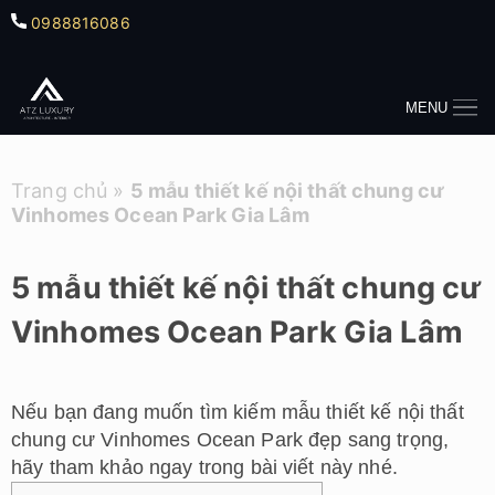
0988816086
MENU
Trang chủ
»
5 mẫu thiết kế nội thất chung cư
Vinhomes Ocean Park Gia Lâm
5 mẫu thiết kế nội thất chung cư
Vinhomes Ocean Park Gia Lâm
Nếu bạn đang muốn tìm kiếm mẫu thiết kế nội thất
chung cư Vinhomes Ocean Park đẹp sang trọng,
hãy tham khảo ngay trong bài viết này nhé.