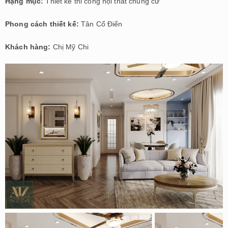
Hạng mục:
Thiết kế thi công nội thất chung cư
Phong cách thiết kế:
Tân Cổ Điển
Khách hàng:
Chị Mỹ Chi