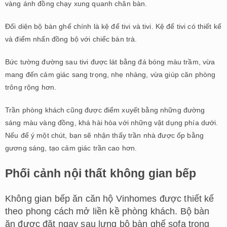
vàng ánh đồng chạy xung quanh chân bàn.
Đối diện bộ bàn ghế chính là kệ để tivi và tivi. Kệ để tivi có thiết kế
và điểm nhấn đồng bộ với chiếc bàn trà.
Bức tường đường sau tivi được lát bằng đá bóng màu trầm, vừa
mang đến cảm giác sang trọng, nhẹ nhàng, vừa giúp căn phòng
trông rộng hơn.
Trần phòng khách cũng được điểm xuyết bằng những đường
sáng màu vàng đồng, khá hài hòa với những vật dụng phía dưới.
Nếu để ý một chút, bạn sẽ nhận thấy trần nhà được ốp bằng
gương sáng, tạo cảm giác trần cao hơn.
Phối cảnh nội thất không gian bếp
Không gian bếp ăn căn hộ Vinhomes được thiết kế
theo phong cách mở liền kề phòng khách. Bộ bàn
ăn được đặt ngay sau lưng bộ bàn ghế sofa trong