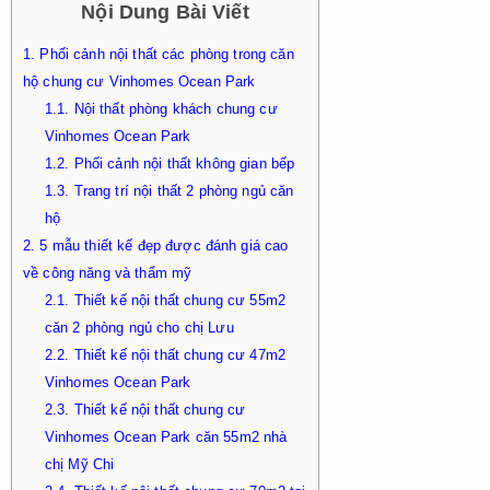
Nội Dung Bài Viết
1.
Phối cảnh nội thất các phòng trong căn
hộ chung cư Vinhomes Ocean Park
1.1.
Nội thất phòng khách chung cư
Vinhomes Ocean Park
1.2.
Phối cảnh nội thất không gian bếp
1.3.
Trang trí nội thất 2 phòng ngủ căn
hộ
2.
5 mẫu thiết kế đẹp được đánh giá cao
về công năng và thẩm mỹ
2.1.
Thiết kế nội thất chung cư 55m2
căn 2 phòng ngủ cho chị Lưu
2.2.
Thiết kế nội thất chung cư 47m2
Vinhomes Ocean Park
2.3.
Thiết kế nội thất chung cư
Vinhomes Ocean Park căn 55m2 nhà
chị Mỹ Chi