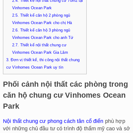
2.4.
Thiết kế nội thất chung cư 70m2 tại
Vinhomes Ocean Park
2.5.
Thiết kế căn hộ 2 phòng ngủ
Vinhomes Ocean Park cho chị Hà
2.6.
Thiết kế căn hộ 3 phòng ngủ
Vinhomes Ocean Park cho anh Tứ
2.7.
Thiết kế nội thất chung cư
Vinhomes Ocean Park Gia Lâm
3.
Đơn vị thiết kế, thi công nội thất chung
cư Vinhomes Ocean Park uy tín
Phối cảnh nội thất các phòng trong
căn hộ chung cư Vinhomes Ocean
Park
Nội thất chung cư phong cách tân cổ điển
phù hợp
với những chủ đầu tư có trình độ thẩm mỹ cao và sở