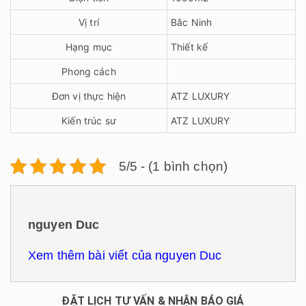
Vị trí
Bắc Ninh
Hạng mục
Thiết kế
Phong cách
Đơn vị thực hiện
ATZ LUXURY
Kiến trúc sư
ATZ LUXURY
5/5 - (1 bình chọn)
nguyen Duc
Xem thêm bài viết của nguyen Duc
ĐẶT LỊCH TƯ VẤN & NHẬN BÁO GIÁ