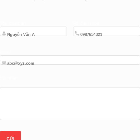
Tên của bạn
Số điện thoại
Email
Lời nhắn