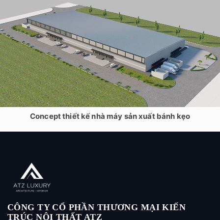
Concept thiết kế nhà máy sản xuất bánh kẹo
CÔNG TY CỔ PHẦN THƯƠNG MẠI KIẾN
TRÚC NỘI THẤT ATZ