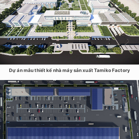
Dự án mẫu thiết kế nhà máy sản xuất Tamiko Factory