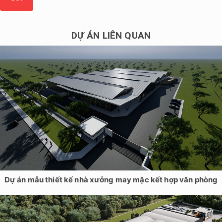
DỰ ÁN LIÊN QUAN
Dự án mẫu thiết kế nhà xưởng may mặc kết hợp văn phòng