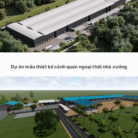
Dự án mẫu thiết kế cảnh quan ngoại thất nhà xưởng