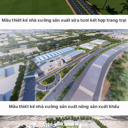
Mẫu thiết kế nhà xưởng sản xuất sữa tươi kết hợp trang trại
Mẫu thiết kế nhà xưởng sản xuất nông sản xuất khẩu