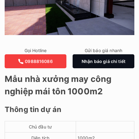
Gọi Hotline
Gửi báo giá nhanh
0988816086
Nhận báo giá chi tiết
Mẫu nhà xưởng may công
nghiệp mái tôn 1000m2
Thông tin dự án
Chủ đầu tư
Diện tích
1000m2