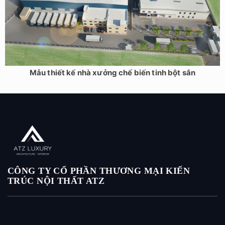
Mẫu thiết kế nhà xưởng chế biến tinh bột sắn
CÔNG TY CỔ PHẦN THƯƠNG MẠI KIẾN
TRÚC NỘI THẤT ATZ