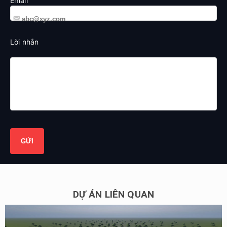
Email
Lời nhắn
DỰ ÁN LIÊN QUAN