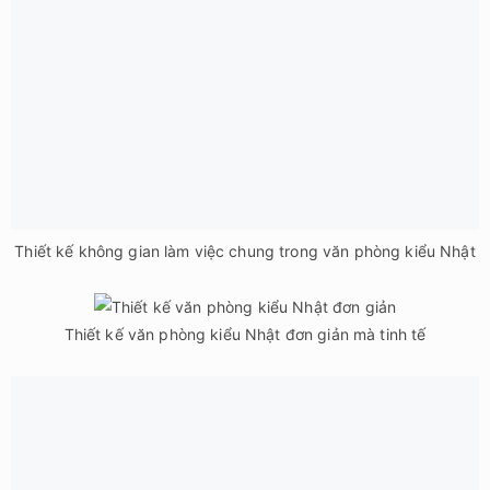
Thiết kế không gian làm việc chung trong văn phòng kiểu Nhật
Thiết kế văn phòng kiểu Nhật đơn giản mà tinh tế
Văn phòng kiểu Nhật này nổi bật với tông màu vàng ấm áp từ
ghế sofa, bàn làm việc và hệ thống đèn chiếu sáng.