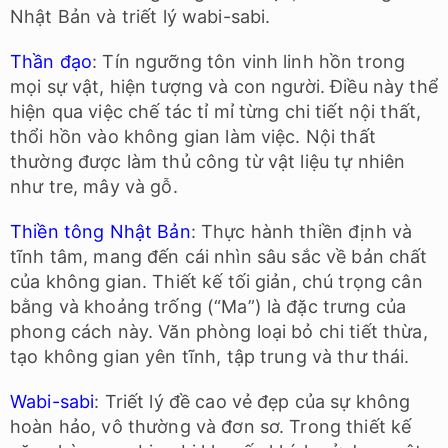
Nhật Bản và triết lý wabi-sabi.
Thần đạo
: Tín ngưỡng tôn vinh linh hồn trong
mọi sự vật, hiện tượng và con người. Điều này thể
hiện qua việc chế tác tỉ mỉ từng chi tiết nội thất,
thổi hồn vào không gian làm việc. Nội thất
thường được làm thủ công từ vật liệu tự nhiên
như tre, mây và gỗ.
Thiền tông Nhật Bản
: Thực hành thiền định và
tĩnh tâm, mang đến cái nhìn sâu sắc về bản chất
của không gian. Thiết kế tối giản, chú trọng cân
bằng và khoảng trống (“Ma”) là đặc trưng của
phong cách này. Văn phòng loại bỏ chi tiết thừa,
tạo không gian yên tĩnh, tập trung và thư thái.
Wabi-sabi
: Triết lý đề cao vẻ đẹp của sự không
hoàn hảo, vô thường và đơn sơ. Trong thiết kế