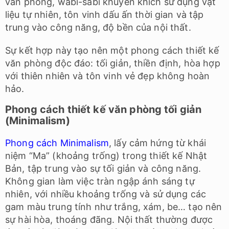
văn phòng, wabi-sabi khuyến khích sử dụng vật
liệu tự nhiên, tôn vinh dấu ấn thời gian và tập
trung vào công năng, độ bền của nội thất.
Sự kết hợp này tạo nên một phong cách thiết kế
văn phòng độc đáo: tối giản, thiền định, hòa hợp
với thiên nhiên và tôn vinh vẻ đẹp không hoàn
hảo.
Phong cách thiết kế văn phòng tối giản
(Minimalism)
Phong cách Minimalism
, lấy cảm hứng từ khái
niệm “Ma” (khoảng trống) trong thiết kế Nhật
Bản, tập trung vào sự tối giản và công năng.
Không gian làm việc tràn ngập ánh sáng tự
nhiên, với nhiều khoảng trống và sử dụng các
gam màu trung tính như trắng, xám, be… tạo nên
sự hài hòa, thoáng đãng. Nội thất thường được