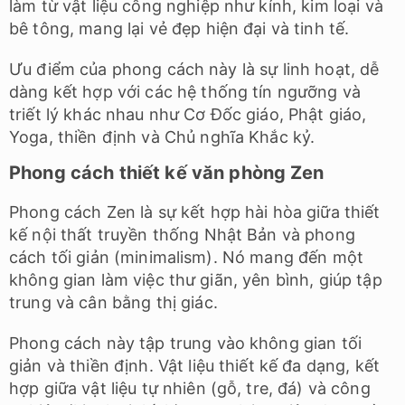
làm từ vật liệu công nghiệp như kính, kim loại và
bê tông, mang lại vẻ đẹp hiện đại và tinh tế.
Ưu điểm của phong cách này là sự linh hoạt, dễ
dàng kết hợp với các hệ thống tín ngưỡng và
triết lý khác nhau như Cơ Đốc giáo, Phật giáo,
Yoga, thiền định và Chủ nghĩa Khắc kỷ.
Phong cách thiết kế văn phòng Zen
Phong cách Zen là sự kết hợp hài hòa giữa thiết
kế nội thất truyền thống Nhật Bản và phong
cách tối giản (minimalism). Nó mang đến một
không gian làm việc thư giãn, yên bình, giúp tập
trung và cân bằng thị giác.
Phong cách này tập trung vào không gian tối
giản và thiền định. Vật liệu thiết kế đa dạng, kết
hợp giữa vật liệu tự nhiên (gỗ, tre, đá) và công