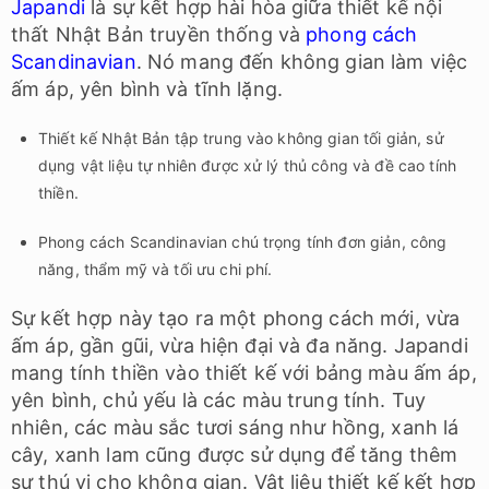
Japandi
là sự kết hợp hài hòa giữa thiết kế nội
thất Nhật Bản truyền thống và
phong cách
Scandinavian
. Nó mang đến không gian làm việc
ấm áp, yên bình và tĩnh lặng.
Thiết kế Nhật Bản tập trung vào không gian tối giản, sử
dụng vật liệu tự nhiên được xử lý thủ công và đề cao tính
thiền.
Phong cách Scandinavian chú trọng tính đơn giản, công
năng, thẩm mỹ và tối ưu chi phí.
Sự kết hợp này tạo ra một phong cách mới, vừa
ấm áp, gần gũi, vừa hiện đại và đa năng. Japandi
mang tính thiền vào thiết kế với bảng màu ấm áp,
yên bình, chủ yếu là các màu trung tính. Tuy
nhiên, các màu sắc tươi sáng như hồng, xanh lá
cây, xanh lam cũng được sử dụng để tăng thêm
sự thú vị cho không gian. Vật liệu thiết kế kết hợp