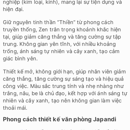
nghiệp (kim loại, kính), mang lại sự tiện dụng và
hiện đại.
Giữ nguyên tinh thần “Thiền” từ phong cách
truyền thống, Zen trân trọng khoảnh khắc hiện
tại, giúp giảm căng thẳng và tăng cường sự tập
trung. Không gian yên tĩnh, với nhiều khoảng
trống, ánh sáng tự nhiên và cây xanh, tạo cảm
giác bình yên.
Thiết kế mở, không giới hạn, giúp nhân viên giảm
căng thẳng, tăng cường sự sáng tạo và hiệu quả
công việc. Màu sắc trung tính và nhẹ nhàng như
trắng, nâu, be là chủ đạo, kết hợp với ánh sáng tự
nhiên và cây xanh, tạo nên không gian làm việc
thoải mái.
Phong cách thiết kế văn phòng Japandi