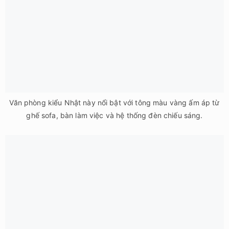
Không gian làm việc thoáng đãng, tràn ngập ánh sáng tự nhiên.
Những chậu cây xanh điểm tô thêm sức sống cho văn phòng.