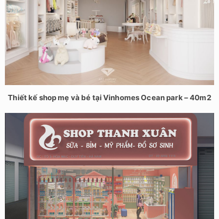
Thiết kế shop mẹ và bé tại Vinhomes Ocean park – 40m2