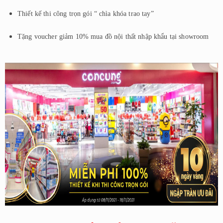
Thiết kế thi công trọn gói “ chìa khóa trao tay”
Tặng voucher giảm 10% mua đồ nội thất nhập khẩu tại showroom