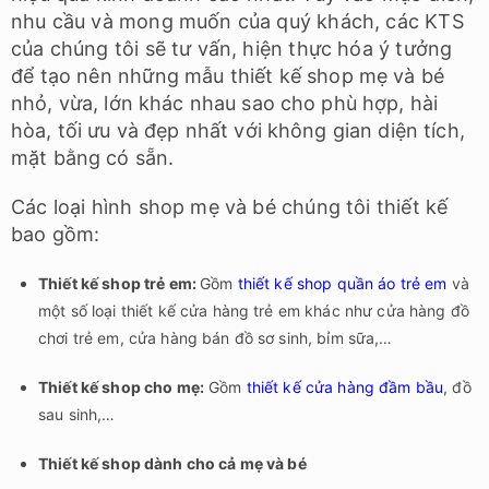
nhu cầu và mong muốn của quý khách, các KTS
của chúng tôi sẽ tư vấn, hiện thực hóa ý tưởng
để tạo nên những mẫu t
hiết kế shop mẹ và bé
nhỏ, vừa, lớn khác nhau sao cho phù hợp, hài
hòa, tối ưu và đẹp nhất với không gian diện tích,
mặt bằng có sẵn.
Các loại hình shop mẹ và bé chúng tôi thiết kế
bao gồm:
T
hiết kế shop trẻ em:
Gồm
thiết kế shop quần áo trẻ em
và
một số loại
thiết kế cửa hàng trẻ em khác như
cửa hàng đồ
chơi trẻ em, cửa hàng bán đồ sơ sinh, bỉm sữa,…
Thiết kế shop cho mẹ:
Gồm
thiết kế cửa hàng đầm bầu
, đồ
sau sinh,…
Thiết kế shop dành cho cả mẹ và bé