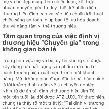
mẹ và bé đẹp mang tính chiến lược, kết hợp
nhuần nhuyễn giữa tư duy thiết kế nhận diện
thương hiệu đỉnh cao và các tiêu chuẩn kỹ thuật
chiếu sáng an toàn, giúp bạn tối ưu hóa doanh
thu và nâng tầm vị thế thương hiệu.
Tầm quan trọng của việc định vị
thương hiệu “Chuyên gia” trong
không gian bán lẻ
Trong lĩnh vực mẹ và bé, uy tín không chỉ được
xây dựng từ chất lượng sản phẩm mà còn từ
cách thương hiệu xuất hiện trước mắt khách
hàng. Một không gian được đầu tư bài bản chính
là lời khẳng định ngầm về sự chuyên nghiệp.
Nhìn từ dự án tái định vị thương hiệu Jim Tồ –
một tên tuổi lâu đời được ATZ LUXURY thực hiện,
chúng ta thấy rõ một triết lý: “Tái định vị thương