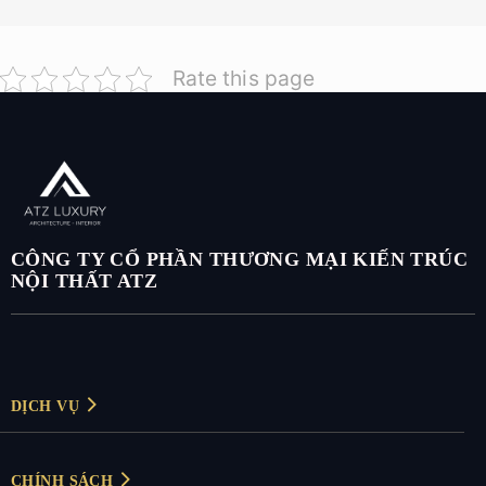
Rate this page
CÔNG TY CỔ PHẦN THƯƠNG MẠI KIẾN TRÚC
NỘI THẤT ATZ
DỊCH VỤ
Thiết kế nội thất
CHÍNH SÁCH