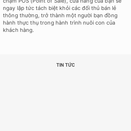
chạm POS (Point of Sale), cửa hàng của bạn sẽ
ngay lập tức tách biệt khỏi các đối thủ bán lẻ
thông thường, trở thành một người bạn đồng
hành thực thụ trong hành trình nuôi con của
khách hàng.
TIN TỨC