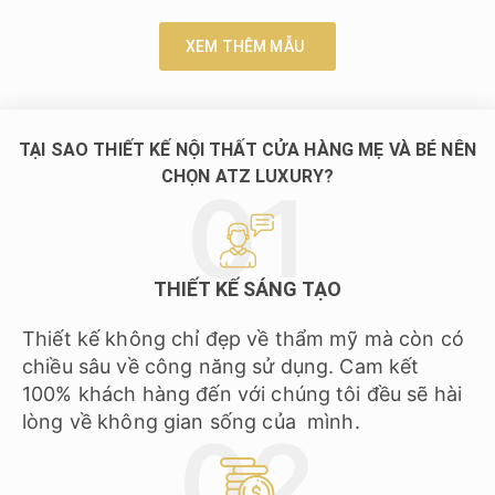
XEM THÊM MẪU
TẠI SAO THIẾT KẾ NỘI THẤT CỬA HÀNG MẸ VÀ BÉ NÊN
CHỌN ATZ LUXURY?
THIẾT KẾ SÁNG TẠO
Thiết kế không chỉ đẹp về thẩm mỹ mà còn có
chiều sâu về công năng sử dụng. Cam kết
100% khách hàng đến với chúng tôi đều sẽ hài
lòng về không gian sống của mình.