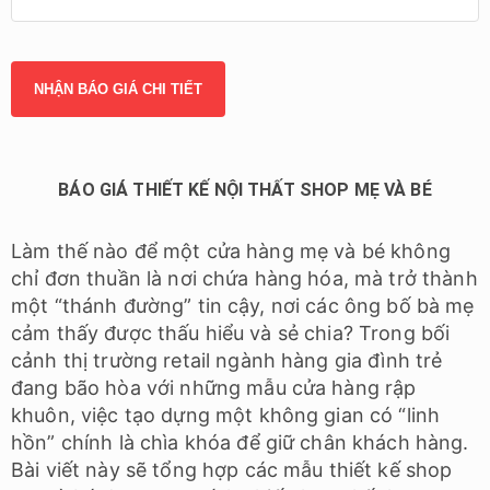
BÁO GIÁ THIẾT KẾ NỘI THẤT SHOP MẸ VÀ BÉ
Làm thế nào để một cửa hàng mẹ và bé không
chỉ đơn thuần là nơi chứa hàng hóa, mà trở thành
một “thánh đường” tin cậy, nơi các ông bố bà mẹ
cảm thấy được thấu hiểu và sẻ chia? Trong bối
cảnh thị trường retail ngành hàng gia đình trẻ
đang bão hòa với những mẫu cửa hàng rập
khuôn, việc tạo dựng một không gian có “linh
hồn” chính là chìa khóa để giữ chân khách hàng.
Bài viết này sẽ tổng hợp các mẫu thiết kế shop