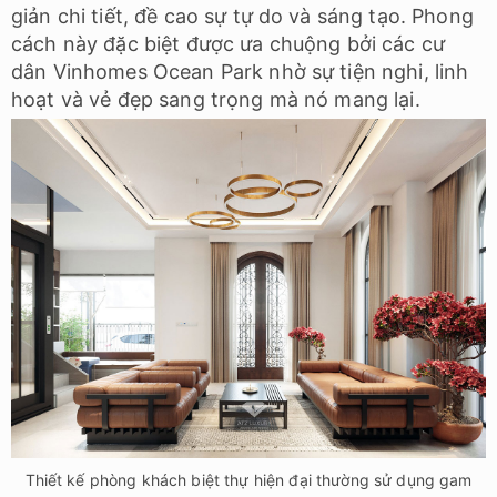
giản chi tiết, đề cao sự tự do và sáng tạo. Phong
cách này đặc biệt được ưa chuộng bởi các cư
dân Vinhomes Ocean Park nhờ sự tiện nghi, linh
hoạt và vẻ đẹp sang trọng mà nó mang lại.
Thiết kế phòng khách biệt thự hiện đại thường sử dụng gam