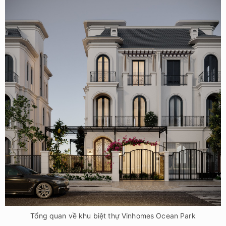
Tổng quan về khu biệt thự Vinhomes Ocean Park