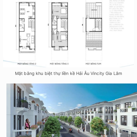
Mặt bằng khu biệt thự liền kề Hải Âu Vincity Gia Lâm