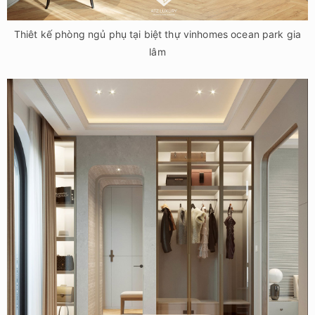
Thiêt kế phòng ngủ phụ tại biệt thự vinhomes ocean park gia
lâm