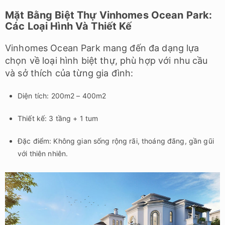
Mặt Bằng Biệt Thự Vinhomes Ocean Park:
Các Loại Hình Và Thiết Kế
Vinhomes Ocean Park mang đến đa dạng lựa
chọn về loại hình biệt thự, phù hợp với nhu cầu
và sở thích của từng gia đình:
Diện tích: 200m2 – 400m2
Thiết kế: 3 tầng + 1 tum
Đặc điểm: Không gian sống rộng rãi, thoáng đãng, gần gũi
với thiên nhiên.