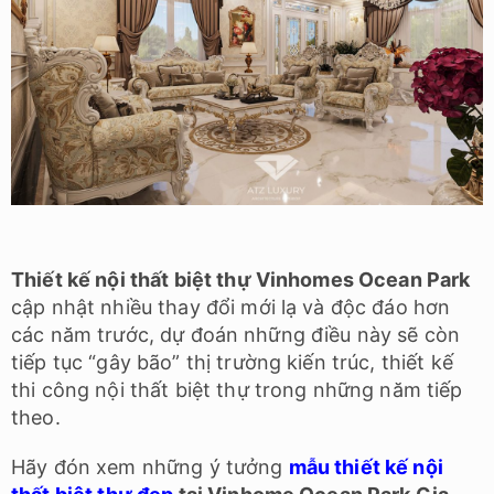
Thiết kế nội thất biệt thự Vinhomes Ocean Park
cập nhật nhiều thay đổi mới lạ và độc đáo hơn
các năm trước, dự đoán những điều này sẽ còn
tiếp tục “gây bão” thị trường kiến trúc, thiết kế
thi công nội thất biệt thự trong những năm tiếp
theo.
Hãy đón xem những ý tưởng
mẫu thiết kế nội