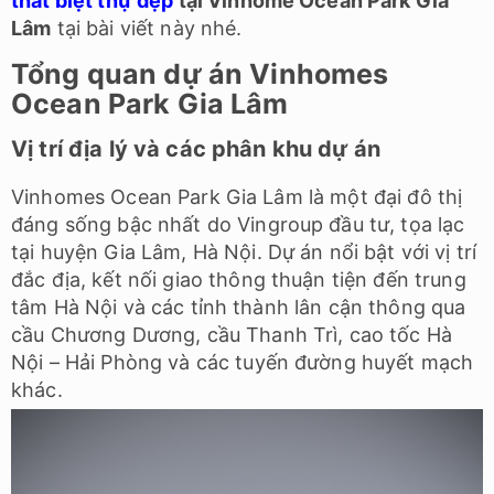
thất biệt thự đẹp
tại Vinhome Ocean Park Gia
Lâm
tại bài viết này nhé.
Tổng quan dự án Vinhomes
Ocean Park Gia Lâm
Vị trí địa lý và các phân khu dự án
Vinhomes Ocean Park Gia Lâm là một đại đô thị
đáng sống bậc nhất do Vingroup đầu tư, tọa lạc
tại huyện Gia Lâm, Hà Nội. Dự án nổi bật với vị trí
đắc địa, kết nối giao thông thuận tiện đến trung
tâm Hà Nội và các tỉnh thành lân cận thông qua
cầu Chương Dương, cầu Thanh Trì, cao tốc Hà
Nội – Hải Phòng và các tuyến đường huyết mạch
khác.