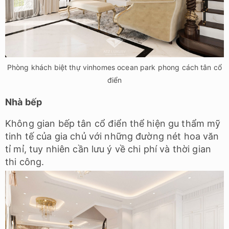
Phòng khách biệt thự vinhomes ocean park phong cách tân cổ
điển
Nhà bếp
Không gian bếp tân cổ điển thể hiện gu thẩm mỹ
tinh tế của gia chủ với những đường nét hoa văn
tỉ mỉ, tuy nhiên cần lưu ý về chi phí và thời gian
thi công.