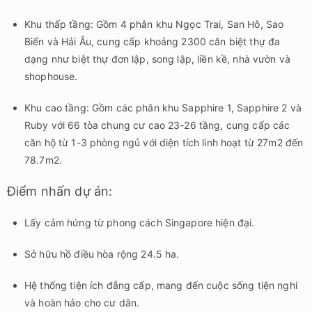
Khu thấp tầng: Gồm 4 phân khu Ngọc Trai, San Hô, Sao
Biển và Hải Âu, cung cấp khoảng 2300 căn biệt thự đa
dạng như biệt thự đơn lập, song lập, liền kề, nhà vườn và
shophouse.
Khu cao tầng: Gồm các phân khu Sapphire 1, Sapphire 2 và
Ruby với 66 tòa chung cư cao 23-26 tầng, cung cấp các
căn hộ từ 1-3 phòng ngủ với diện tích linh hoạt từ 27m2 đến
78.7m2.
Điểm nhấn dự án:
Lấy cảm hứng từ phong cách Singapore hiện đại.
Sở hữu hồ điều hòa rộng 24.5 ha.
Hệ thống tiện ích đẳng cấp, mang đến cuộc sống tiện nghi
và hoàn hảo cho cư dân.