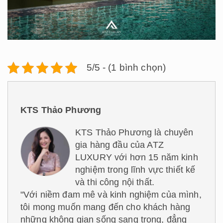
5/5 - (1 bình chọn)
KTS Thảo Phương
KTS Thảo Phương là chuyên
gia hàng đầu của ATZ
LUXURY với hơn 15 năm kinh
nghiệm trong lĩnh vực thiết kế
và thi công nội thất.
"Với niềm đam mê và kinh nghiệm của mình,
tôi mong muốn mang đến cho khách hàng
những không gian sống sang trọng, đẳng