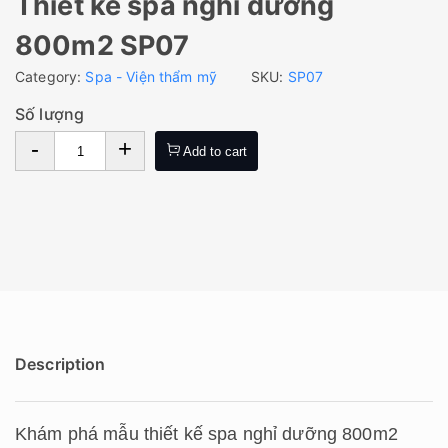
Thiết kế spa nghỉ dưỡng
800m2 SP07
Category:
Spa - Viện thẩm mỹ
SKU:
SP07
Số lượng
-
+
Add to cart
Description
Khám phá mẫu thiết kế spa nghỉ dưỡng 800m2