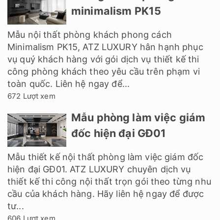
minimalism PK15
Mẫu nội thất phòng khách phong cách
Minimalism PK15, ATZ LUXURY hân hạnh phục
vụ quý khách hàng với gói dịch vụ thiết kế thi
công phòng khách theo yêu cầu trên phạm vi
toàn quốc. Liên hệ ngay để...
672 Lượt xem
Mẫu phòng làm việc giám
đốc hiện đại GĐ01
Mẫu thiết kế nội thất phòng làm việc giám đốc
hiện đại GĐ01. ATZ LUXURY chuyên dịch vụ
thiết kế thi công nội thất trọn gói theo từng nhu
cầu của khách hàng. Hãy liên hệ ngay để được
tư...
606 Lượt xem