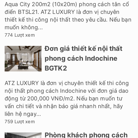
Aqua City 200m2 (10x20m) phong cách tân cổ
điển BTSL21. ATZ LUXURY là đơn vị chuyên
thiết kế thi công nội thất theo yêu cầu. Nếu bạn
muốn không...
774 Lượt xem
Đơn giá thiết kế nội thất
phong cách Indochine
BGTK2
ATZ LUXURY là đơn vị chuyên thiết kế thi công
nội thất phong cách Indochine với đơn giá dao
động từ 200,000 VNĐ/m2. Nếu bạn muốn tư
vấn chi tiết và nhận báo giá nhanh nhất, hãy
liên hệ ngay...
759 Lượt xem
Phòng khách phong cách