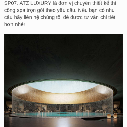
SP07. ATZ LUXURY là đơn vị chuyên thiết kế thi
công spa trọn gói theo yêu cầu. Nếu bạn có nhu
cầu hãy liên hệ chúng tôi để được tư vấn chi tiết
hơn nhé!