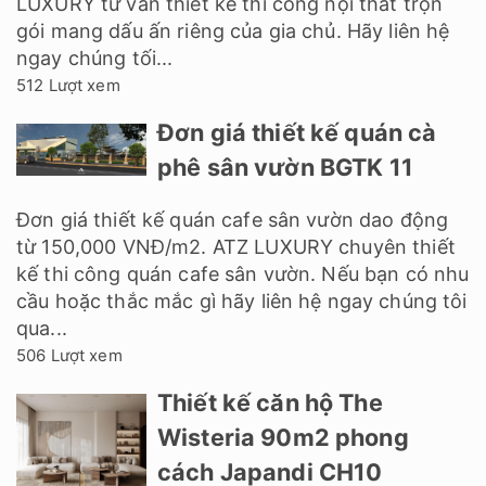
LUXURY tư vấn thiết kế thi công nội thất trọn
gói mang dấu ấn riêng của gia chủ. Hãy liên hệ
ngay chúng tối...
512 Lượt xem
Đơn giá thiết kế quán cà
phê sân vườn BGTK 11
Đơn giá thiết kế quán cafe sân vườn dao động
từ 150,000 VNĐ/m2. ATZ LUXURY chuyên thiết
kế thi công quán cafe sân vườn. Nếu bạn có nhu
cầu hoặc thắc mắc gì hãy liên hệ ngay chúng tôi
qua...
506 Lượt xem
Thiết kế căn hộ The
Wisteria 90m2 phong
cách Japandi CH10