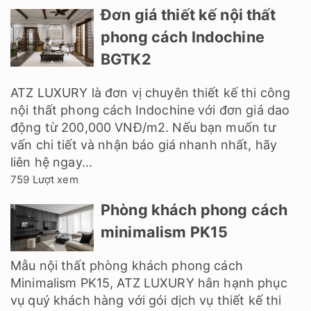
Đơn giá thiết kế nội thất
phong cách Indochine
BGTK2
ATZ LUXURY là đơn vị chuyên thiết kế thi công
nội thất phong cách Indochine với đơn giá dao
động từ 200,000 VNĐ/m2. Nếu bạn muốn tư
vấn chi tiết và nhận báo giá nhanh nhất, hãy
liên hệ ngay...
759 Lượt xem
Phòng khách phong cách
minimalism PK15
Mẫu nội thất phòng khách phong cách
Minimalism PK15, ATZ LUXURY hân hạnh phục
vụ quý khách hàng với gói dịch vụ thiết kế thi