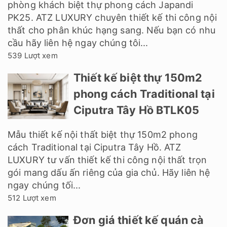
phòng khách biệt thự phong cách Japandi
PK25. ATZ LUXURY chuyên thiết kế thi công nội
thất cho phân khúc hạng sang. Nếu bạn có nhu
cầu hãy liên hệ ngay chúng tôi...
539 Lượt xem
Thiết kế biệt thự 150m2
phong cách Traditional tại
Ciputra Tây Hồ BTLK05
Mẫu thiết kế nội thất biệt thự 150m2 phong
cách Traditional tại Ciputra Tây Hồ. ATZ
LUXURY tư vấn thiết kế thi công nội thất trọn
gói mang dấu ấn riêng của gia chủ. Hãy liên hệ
ngay chúng tối...
512 Lượt xem
Đơn giá thiết kế quán cà