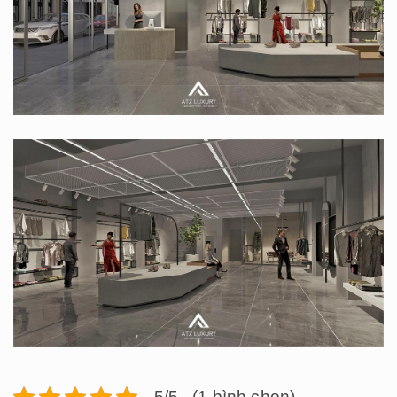
5/5 - (1 bình chọn)