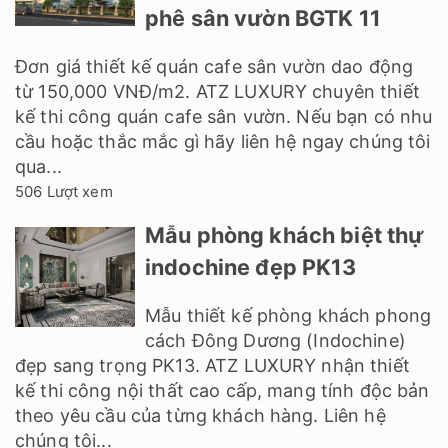
phê sân vườn BGTK 11
Đơn giá thiết kế quán cafe sân vườn dao động
từ 150,000 VNĐ/m2. ATZ LUXURY chuyên thiết
kế thi công quán cafe sân vườn. Nếu bạn có nhu
cầu hoặc thắc mắc gì hãy liên hệ ngay chúng tôi
qua...
506 Lượt xem
Mẫu phòng khách biệt thự
indochine đẹp PK13
Mẫu thiết kế phòng khách phong
cách Đông Dương (Indochine)
đẹp sang trọng PK13. ATZ LUXURY nhận thiết
kế thi công nội thất cao cấp, mang tính độc bản
theo yêu cầu của từng khách hàng. Liên hệ
chúng tôi...