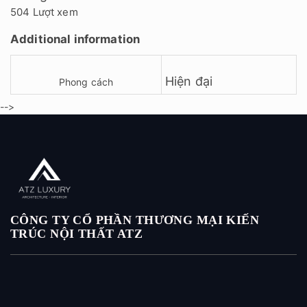
504 Lượt xem
Additional information
Hiện đại
Phong cách
-->
CÔNG TY CỔ PHẦN THƯƠNG MẠI KIẾN
TRÚC NỘI THẤT ATZ