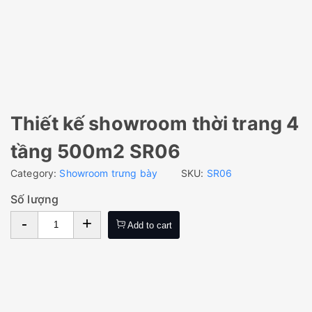
Thiết kế showroom thời trang 4
tầng 500m2 SR06
Category:
Showroom trưng bày
SKU:
SR06
Số lượng
-
+
Add to cart