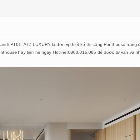
pandi PT01. ATZ LUXURY là đơn vị thiết kế thi công Penthouse hàng 
Penthouse hãy liên hệ ngay Hotline:0988.816.086 để được tư vấn và n