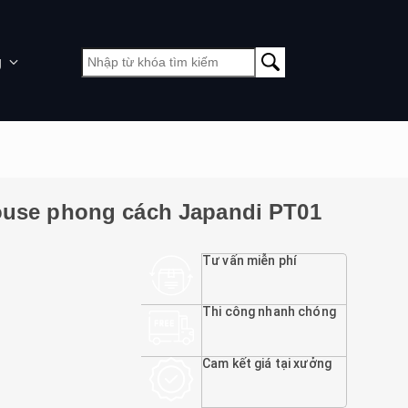
g
house phong cách Japandi PT01
Tư vấn miễn phí
Thi công nhanh chóng
Cam kết giá tại xưởng