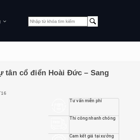
g
thự tân cổ điển Hoài Đức – Sang
T16
Tư vấn miễn phí
Thi công nhanh chóng
Cam kết giá tại xưởng