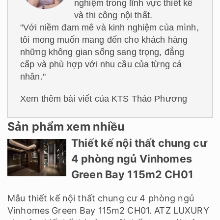
nghiệm trong lĩnh vực thiết kế
và thi công nội thất.
"Với niềm đam mê và kinh nghiệm của mình,
tôi mong muốn mang đến cho khách hàng
những không gian sống sang trọng, đẳng
cấp và phù hợp với nhu cầu của từng cá
nhân."
Xem thêm bài viết của KTS Thảo Phương
Sản phẩm xem nhiều
Thiết kế nội thất chung cư
4 phòng ngủ Vinhomes
Green Bay 115m2 CH01
Mẫu thiết kế nội thất chung cư 4 phòng ngủ
Vinhomes Green Bay 115m2 CH01. ATZ LUXURY