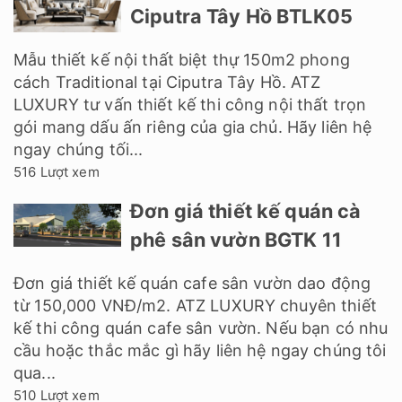
Ciputra Tây Hồ BTLK05
Mẫu thiết kế nội thất biệt thự 150m2 phong
cách Traditional tại Ciputra Tây Hồ. ATZ
LUXURY tư vấn thiết kế thi công nội thất trọn
gói mang dấu ấn riêng của gia chủ. Hãy liên hệ
ngay chúng tối...
516 Lượt xem
Đơn giá thiết kế quán cà
phê sân vườn BGTK 11
Đơn giá thiết kế quán cafe sân vườn dao động
từ 150,000 VNĐ/m2. ATZ LUXURY chuyên thiết
kế thi công quán cafe sân vườn. Nếu bạn có nhu
cầu hoặc thắc mắc gì hãy liên hệ ngay chúng tôi
qua...
510 Lượt xem