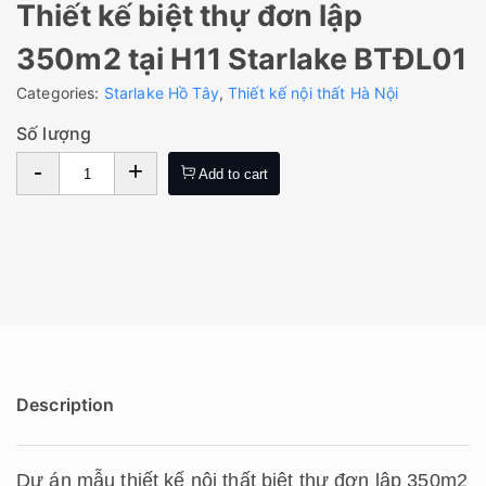
Thiết kế biệt thự đơn lập
350m2 tại H11 Starlake BTĐL01
Categories:
Starlake Hồ Tây
,
Thiết kế nội thất Hà Nội
Số lượng
-
+
Add to cart
Description
Dự án mẫu thiết kế nội thất biệt thự đơn lập 350m2