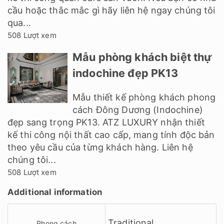
cầu hoặc thắc mắc gì hãy liên hệ ngay chúng tôi
qua...
508 Lượt xem
Mẫu phòng khách biệt thự
indochine đẹp PK13
Mẫu thiết kế phòng khách phong
cách Đông Dương (Indochine)
đẹp sang trọng PK13. ATZ LUXURY nhận thiết
kế thi công nội thất cao cấp, mang tính độc bản
theo yêu cầu của từng khách hàng. Liên hệ
chúng tôi...
508 Lượt xem
Additional information
Traditional
Phong cách