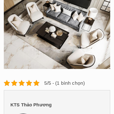
5/5 - (1 bình chọn)
KTS Thảo Phương