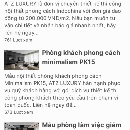
ATZ LUXURY là đơn vị chuyên thiết kế thi công
nội thất phong cách Indochine với đơn giá dao
động từ 200,000 VNĐ/m2. Nếu bạn muốn tư
vấn chi tiết và nhận báo giá nhanh nhất, hãy
liên hệ ngay...
761 Lượt xem
Phòng khách phong cách
minimalism PK15
Mẫu nội thất phòng khách phong cách
Minimalism PK15, ATZ LUXURY hân hạnh phục
vụ quý khách hàng với gói dịch vụ thiết kế thi
công phòng khách theo yêu cầu trên phạm vi
toàn quốc. Liên hệ ngay để...
673 Lượt xem
Mẫu phòng làm việc giám