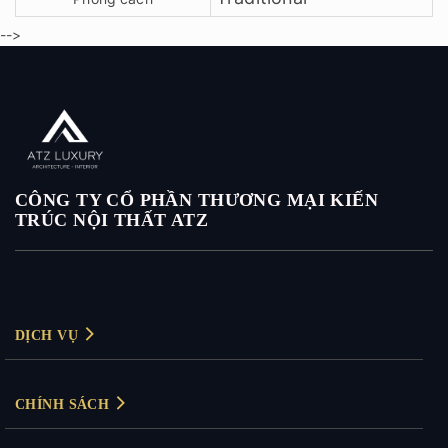
-->
CÔNG TY CỔ PHẦN THƯƠNG MẠI KIẾN
TRÚC NỘI THẤT ATZ
DỊCH VỤ
Thiết kế nội thất
CHÍNH SÁCH
Thiết kế nội thất biệt thự
Chính sách bảo mật