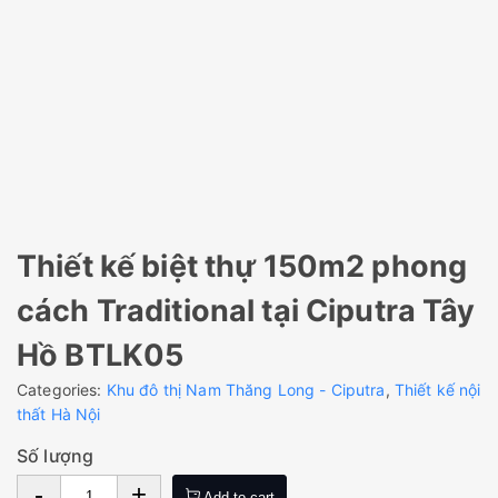
Thiết kế biệt thự 150m2 phong
cách Traditional tại Ciputra Tây
Hồ BTLK05
Categories:
Khu đô thị Nam Thăng Long - Ciputra
,
Thiết kế nội
thất Hà Nội
Số lượng
-
+
Add to cart