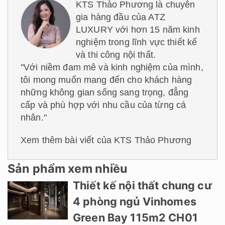
KTS Thảo Phương là chuyên
gia hàng đầu của ATZ
LUXURY với hơn 15 năm kinh
nghiệm trong lĩnh vực thiết kế
và thi công nội thất.
"Với niềm đam mê và kinh nghiệm của mình,
tôi mong muốn mang đến cho khách hàng
những không gian sống sang trọng, đẳng
cấp và phù hợp với nhu cầu của từng cá
nhân."
Xem thêm bài viết của KTS Thảo Phương
Sản phẩm xem nhiều
Thiết kế nội thất chung cư
4 phòng ngủ Vinhomes
Green Bay 115m2 CH01