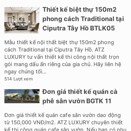
Thiết kế biệt thự 150m2
phong cách Traditional tại
Ciputra Tây Hồ BTLK05
Mẫu thiết kế nội thất biệt thự 150m2 phong
cách Traditional tại Ciputra Tây Hồ. ATZ
LUXURY tư vấn thiết kế thi công nội thất trọn
gói mang dấu ấn riêng của gia chủ. Hãy liên hệ
ngay chúng tối...
514 Lượt xem
Đơn giá thiết kế quán cà
phê sân vườn BGTK 11
Đơn giá thiết kế quán cafe sân vườn dao động
từ 150,000 VNĐ/m2. ATZ LUXURY chuyên thiết
kế thi công quán cafe sân vườn. Nếu bạn có nhu