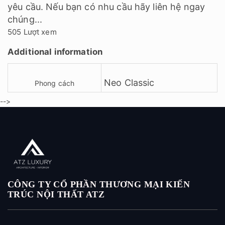
yêu cầu. Nếu bạn có nhu cầu hãy liên hệ ngay
chúng...
505 Lượt xem
Additional information
Neo Classic
Phong cách
-->
CÔNG TY CỔ PHẦN THƯƠNG MẠI KIẾN
TRÚC NỘI THẤT ATZ