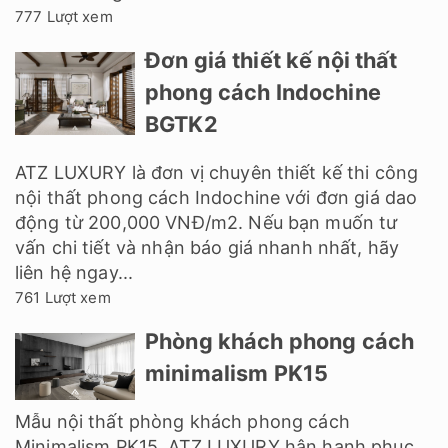
777 Lượt xem
Đơn giá thiết kế nội thất
phong cách Indochine
BGTK2
ATZ LUXURY là đơn vị chuyên thiết kế thi công
nội thất phong cách Indochine với đơn giá dao
động từ 200,000 VNĐ/m2. Nếu bạn muốn tư
vấn chi tiết và nhận báo giá nhanh nhất, hãy
liên hệ ngay...
761 Lượt xem
Phòng khách phong cách
minimalism PK15
Mẫu nội thất phòng khách phong cách
Minimalism PK15, ATZ LUXURY hân hạnh phục