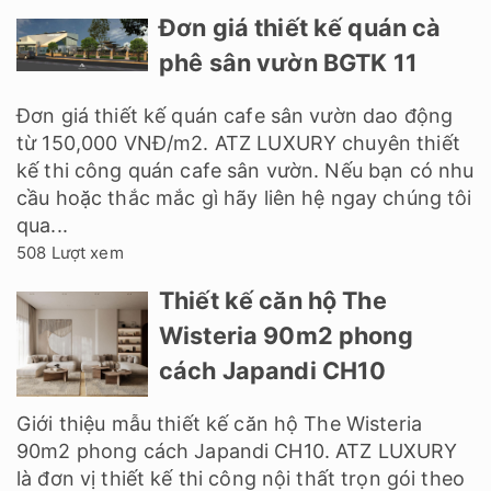
Đơn giá thiết kế quán cà
phê sân vườn BGTK 11
Đơn giá thiết kế quán cafe sân vườn dao động
từ 150,000 VNĐ/m2. ATZ LUXURY chuyên thiết
kế thi công quán cafe sân vườn. Nếu bạn có nhu
cầu hoặc thắc mắc gì hãy liên hệ ngay chúng tôi
qua...
508 Lượt xem
Thiết kế căn hộ The
Wisteria 90m2 phong
cách Japandi CH10
Giới thiệu mẫu thiết kế căn hộ The Wisteria
90m2 phong cách Japandi CH10. ATZ LUXURY
là đơn vị thiết kế thi công nội thất trọn gói theo