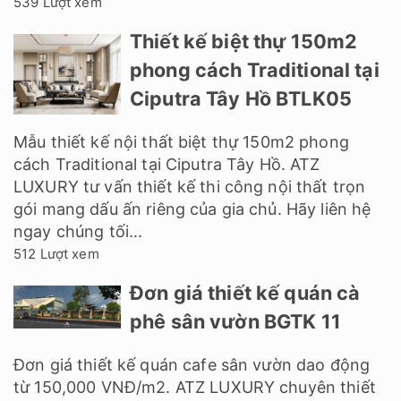
539 Lượt xem
Thiết kế biệt thự 150m2
phong cách Traditional tại
Ciputra Tây Hồ BTLK05
Mẫu thiết kế nội thất biệt thự 150m2 phong
cách Traditional tại Ciputra Tây Hồ. ATZ
LUXURY tư vấn thiết kế thi công nội thất trọn
gói mang dấu ấn riêng của gia chủ. Hãy liên hệ
ngay chúng tối...
512 Lượt xem
Đơn giá thiết kế quán cà
phê sân vườn BGTK 11
Đơn giá thiết kế quán cafe sân vườn dao động
từ 150,000 VNĐ/m2. ATZ LUXURY chuyên thiết