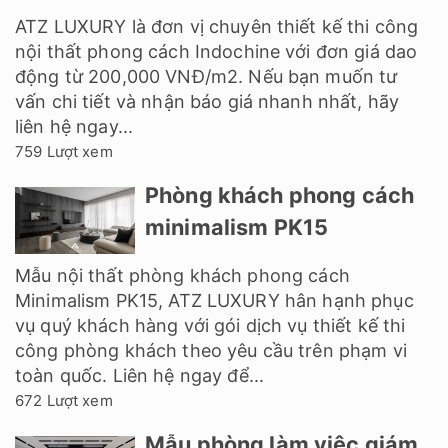
ATZ LUXURY là đơn vị chuyên thiết kế thi công
nội thất phong cách Indochine với đơn giá dao
động từ 200,000 VNĐ/m2. Nếu bạn muốn tư
vấn chi tiết và nhận báo giá nhanh nhất, hãy
liên hệ ngay...
759 Lượt xem
Phòng khách phong cách
minimalism PK15
Mẫu nội thất phòng khách phong cách
Minimalism PK15, ATZ LUXURY hân hạnh phục
vụ quý khách hàng với gói dịch vụ thiết kế thi
công phòng khách theo yêu cầu trên phạm vi
toàn quốc. Liên hệ ngay để...
672 Lượt xem
Mẫu phòng làm việc giám