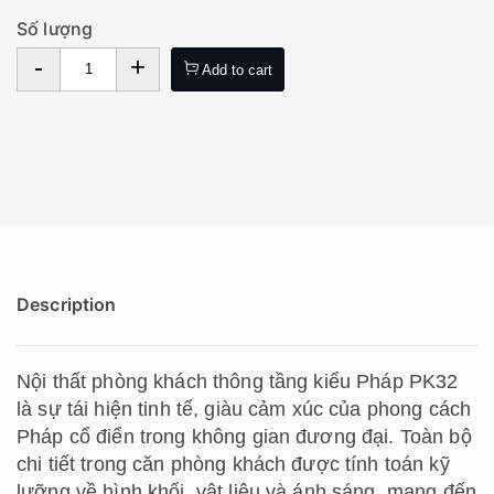
Số lượng
-
+
Add to cart
Description
Nội thất phòng khách thông tầng kiểu Pháp PK32
là sự tái hiện tinh tế, giàu cảm xúc của phong cách
Pháp cổ điển trong không gian đương đại. Toàn bộ
chi tiết trong căn phòng khách được tính toán kỹ
lưỡng về hình khối, vật liệu và ánh sáng, mang đến