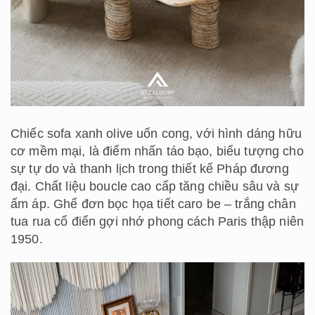
Chiếc sofa xanh olive uốn cong, với hình dáng hữu
cơ mềm mại, là điểm nhấn táo bạo, biểu tượng cho
sự tự do và thanh lịch trong thiết kế Pháp đương
đại. Chất liệu boucle cao cấp tăng chiều sâu và sự
ấm áp. Ghế đơn bọc họa tiết caro be – trắng chân
tua rua cổ điển gợi nhớ phong cách Paris thập niên
1950.