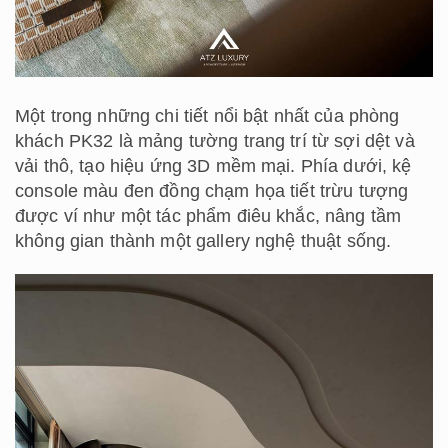
Một trong những chi tiết nổi bật nhất của phòng
khách PK32 là mảng tường trang trí từ sợi dệt và
vải thô, tạo hiệu ứng 3D mềm mại. Phía dưới, kệ
console màu đen đồng chạm họa tiết trừu tượng
được ví như một tác phẩm điêu khắc, nâng tầm
không gian thành một gallery nghệ thuật sống.