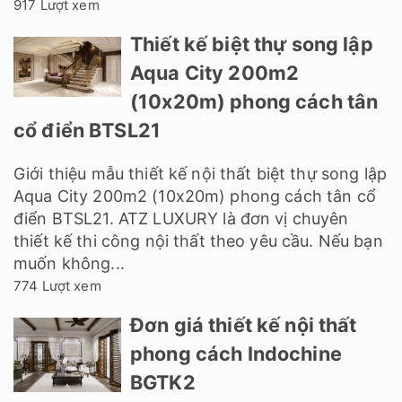
917 Lượt xem
Thiết kế biệt thự song lập
Aqua City 200m2
(10x20m) phong cách tân
cổ điển BTSL21
Giới thiệu mẫu thiết kế nội thất biệt thự song lập
Aqua City 200m2 (10x20m) phong cách tân cổ
điển BTSL21. ATZ LUXURY là đơn vị chuyên
thiết kế thi công nội thất theo yêu cầu. Nếu bạn
muốn không...
774 Lượt xem
Đơn giá thiết kế nội thất
phong cách Indochine
BGTK2