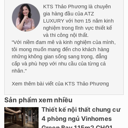
KTS Thảo Phương là chuyên
gia hàng đầu của ATZ
LUXURY với hơn 15 năm kinh
nghiệm trong lĩnh vực thiết kế
và thi công nội thất.
"Với niềm đam mê và kinh nghiệm của mình,
tôi mong muốn mang đến cho khách hàng
những không gian sống sang trọng, đẳng
cấp và phù hợp với nhu cầu của từng cá
nhân."
Xem thêm bài viết của KTS Thảo Phương
Sản phẩm xem nhiều
Thiết kế nội thất chung cư
4 phòng ngủ Vinhomes
Green Bay 115m2 CH01