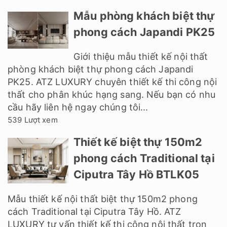
Mẫu phòng khách biệt thự
phong cách Japandi PK25
Giới thiệu mẫu thiết kế nội thất
phòng khách biệt thự phong cách Japandi
PK25. ATZ LUXURY chuyên thiết kế thi công nội
thất cho phân khúc hạng sang. Nếu bạn có nhu
cầu hãy liên hệ ngay chúng tôi...
539 Lượt xem
Thiết kế biệt thự 150m2
phong cách Traditional tại
Ciputra Tây Hồ BTLK05
Mẫu thiết kế nội thất biệt thự 150m2 phong
cách Traditional tại Ciputra Tây Hồ. ATZ
LUXURY tư vấn thiết kế thi công nội thất trọn