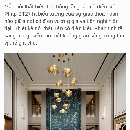
Mẫu nội thất biệt thự thông tầng tân cổ điển kiểu
Pháp BT27 là biểu tượng của sự giao thoa hoàn
hảo giữa nét cổ điển vương giả và tiện nghi hiện
đại. Thiết kế nội thất Tân cổ điển kiểu Pháp tinh tế,
sang trọng, kiến tạo một không gian sống xứng tầm
vị thế gia chủ.