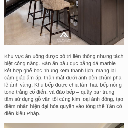
Khu vực ăn uống được bố trí liên thông nhưng tách
biệt công năng. Bàn ăn bầu dục bằng đá marble
kết hợp ghế bọc nhung kem thanh lịch, mang lại
cảm giác ấm áp, thân mật dưới ánh đèn chùm pha
lê ánh vàng. Khu bếp được chia làm hai: bếp nóng
tone trắng cổ điển, và đảo bếp – quầy bar trung
tâm sử dụng gỗ vân tối cùng kim loại ánh đồng, tạo
điểm nhấn hiện đại hòa quyện vào tổng thể Tân cổ
điển kiểu Pháp.