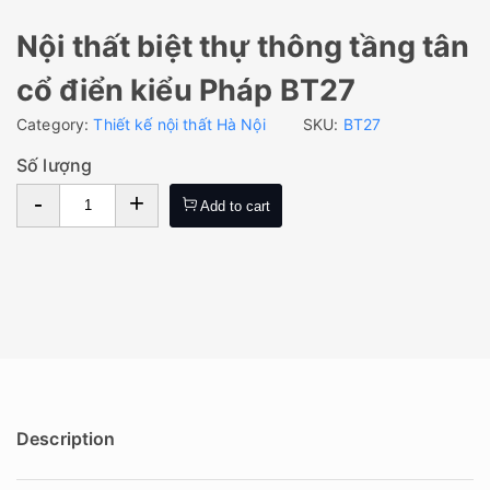
Nội thất biệt thự thông tầng tân
cổ điển kiểu Pháp BT27
Category:
Thiết kế nội thất Hà Nội
SKU:
BT27
Số lượng
-
+
Add to cart
Description