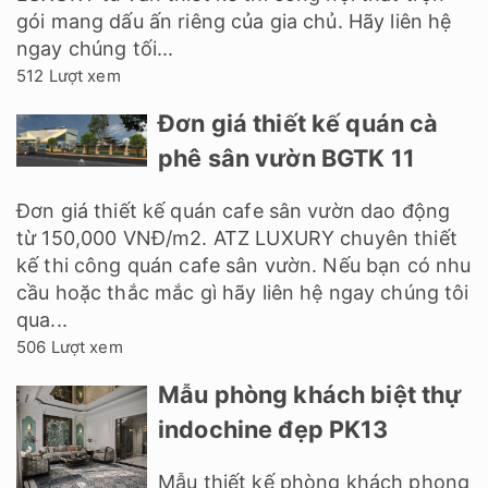
gói mang dấu ấn riêng của gia chủ. Hãy liên hệ
ngay chúng tối...
512 Lượt xem
Đơn giá thiết kế quán cà
phê sân vườn BGTK 11
Đơn giá thiết kế quán cafe sân vườn dao động
từ 150,000 VNĐ/m2. ATZ LUXURY chuyên thiết
kế thi công quán cafe sân vườn. Nếu bạn có nhu
cầu hoặc thắc mắc gì hãy liên hệ ngay chúng tôi
qua...
506 Lượt xem
Mẫu phòng khách biệt thự
indochine đẹp PK13
Mẫu thiết kế phòng khách phong