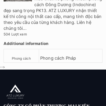
cách Đông Dương (Indochine)
đẹp sang trọng PK13. ATZ LUXURY nhận thiết
kế thi công nội thất cao cấp, mang tính độc bản
theo yêu cầu của từng khách hàng. Liên hệ
chúng tôi...
504 Lượt xem
Additional information
Phong cách Pháp
Phong cách
-->
CÔNG TY CỔ PHẦN THƯƠNG MẠI KIẾN