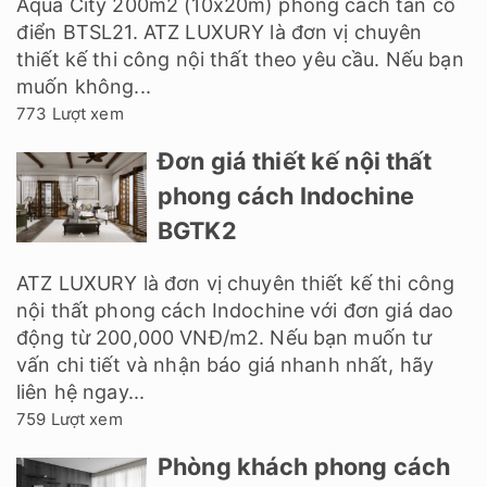
Aqua City 200m2 (10x20m) phong cách tân cổ
điển BTSL21. ATZ LUXURY là đơn vị chuyên
thiết kế thi công nội thất theo yêu cầu. Nếu bạn
muốn không...
773 Lượt xem
Đơn giá thiết kế nội thất
phong cách Indochine
BGTK2
ATZ LUXURY là đơn vị chuyên thiết kế thi công
nội thất phong cách Indochine với đơn giá dao
động từ 200,000 VNĐ/m2. Nếu bạn muốn tư
vấn chi tiết và nhận báo giá nhanh nhất, hãy
liên hệ ngay...
759 Lượt xem
Phòng khách phong cách