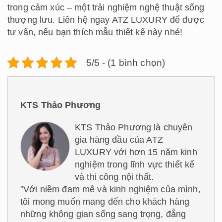
trong cảm xúc – một trải nghiệm nghệ thuật sống
thượng lưu. Liên hệ ngay ATZ LUXURY để được
tư vấn, nếu bạn thích mẫu thiết kế này nhé!
5/5 - (1 bình chọn)
KTS Thảo Phương
KTS Thảo Phương là chuyên
gia hàng đầu của ATZ
LUXURY với hơn 15 năm kinh
nghiệm trong lĩnh vực thiết kế
và thi công nội thất.
"Với niềm đam mê và kinh nghiệm của mình,
tôi mong muốn mang đến cho khách hàng
những không gian sống sang trọng, đẳng