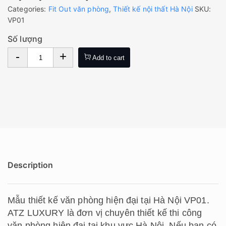
Categories:
Fit Out văn phòng
,
Thiết kế nội thất Hà Nội
SKU:
VP01
Số lượng
-
+
Add to cart
Description
Mẫu thiết kế văn phòng hiện đại tại Hà Nội VP01.
ATZ LUXURY là đơn vị chuyên thiết kế thi công
văn phòng hiện đại tại khu vực Hà Nội. Nếu bạn có