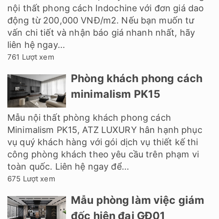
nội thất phong cách Indochine với đơn giá dao
động từ 200,000 VNĐ/m2. Nếu bạn muốn tư
vấn chi tiết và nhận báo giá nhanh nhất, hãy
liên hệ ngay...
761 Lượt xem
Phòng khách phong cách
minimalism PK15
Mẫu nội thất phòng khách phong cách
Minimalism PK15, ATZ LUXURY hân hạnh phục
vụ quý khách hàng với gói dịch vụ thiết kế thi
công phòng khách theo yêu cầu trên phạm vi
toàn quốc. Liên hệ ngay để...
675 Lượt xem
Mẫu phòng làm việc giám
đốc hiện đại GĐ01