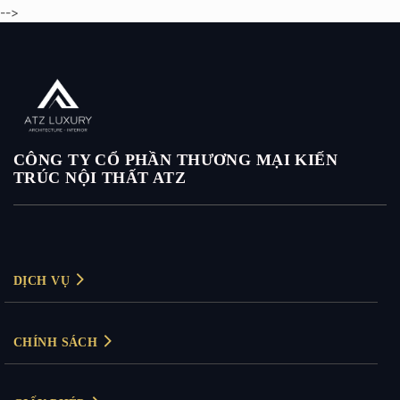
-->
CÔNG TY CỔ PHẦN THƯƠNG MẠI KIẾN
TRÚC NỘI THẤT ATZ
DỊCH VỤ
Thiết kế nội thất
CHÍNH SÁCH
Thiết kế nội thất biệt thự
Chính sách bảo mật
Thiết kế nội thất chung cư