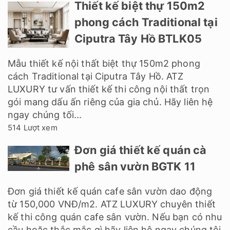
Thiết kế biệt thự 150m2
phong cách Traditional tại
Ciputra Tây Hồ BTLK05
Mẫu thiết kế nội thất biệt thự 150m2 phong
cách Traditional tại Ciputra Tây Hồ. ATZ
LUXURY tư vấn thiết kế thi công nội thất trọn
gói mang dấu ấn riêng của gia chủ. Hãy liên hệ
ngay chúng tối...
514 Lượt xem
Đơn giá thiết kế quán cà
phê sân vườn BGTK 11
Đơn giá thiết kế quán cafe sân vườn dao động
từ 150,000 VNĐ/m2. ATZ LUXURY chuyên thiết
kế thi công quán cafe sân vườn. Nếu bạn có nhu
cầu hoặc thắc mắc gì hãy liên hệ ngay chúng tôi