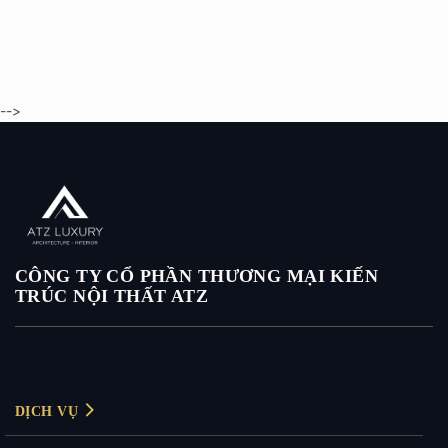
-->
CÔNG TY CỔ PHẦN THƯƠNG MẠI KIẾN
TRÚC NỘI THẤT ATZ
DỊCH VỤ