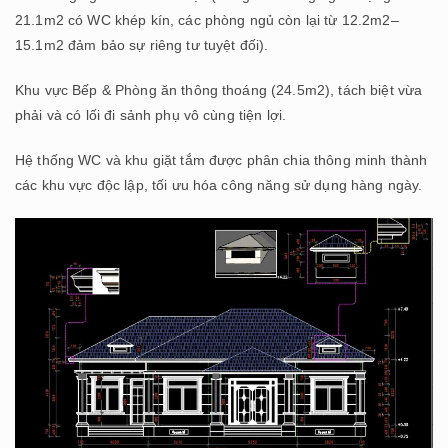
21.1m2 có WC khép kín, các phòng ngủ còn lại từ 12.2m2–
15.1m2 đảm bảo sự riêng tư tuyệt đối).
Khu vực Bếp & Phòng ăn thông thoáng (24.5m2), tách biệt vừa
phải và có lối đi sảnh phụ vô cùng tiện lợi.
Hệ thống WC và khu giặt tắm được phân chia thông minh thành
các khu vực độc lập, tối ưu hóa công năng sử dụng hàng ngày.