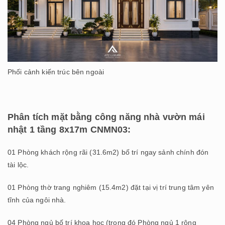
Phối cảnh kiến trúc bên ngoài
Phân tích mặt bằng công năng nhà vườn mái
nhật 1 tầng 8x17m CNMN03:
01 Phòng khách rộng rãi (31.6m2) bố trí ngay sảnh chính đón
tài lộc.
01 Phòng thờ trang nghiêm (15.4m2) đặt tại vị trí trung tâm yên
tĩnh của ngôi nhà.
04 Phòng ngủ bố trí khoa học (trong đó Phòng ngủ 1 rộng