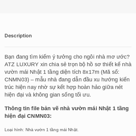
Description
Bạn đang tìm kiếm ý tưởng cho ngôi nhà mơ ước?
ATZ LUXURY xin chia sẻ trọn bộ hồ sơ thiết kế nhà
vườn mái Nhật 1 tầng diện tích 8x17m (Mã số:
CNMN03) – mẫu nhà đang dẫn đầu xu hướng kiến
trúc hiện nay nhờ sự kết hợp hoàn hảo giữa nét
hiện đại và không gian sống tối ưu.
Thông tin file bản vẽ nhà vườn mái Nhật 1 tầng
hiện đại CNMN03:
Loại hình: Nhà vườn 1 tầng mái Nhật.