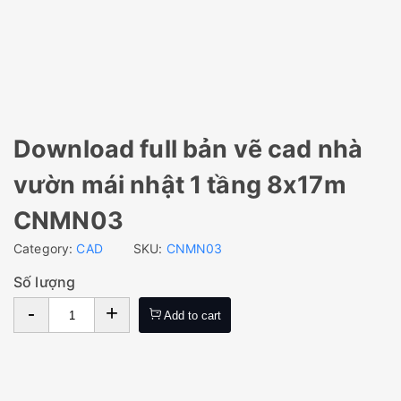
Download full bản vẽ cad nhà
vườn mái nhật 1 tầng 8x17m
CNMN03
Category:
CAD
SKU:
CNMN03
Số lượng
-
+
Add to cart