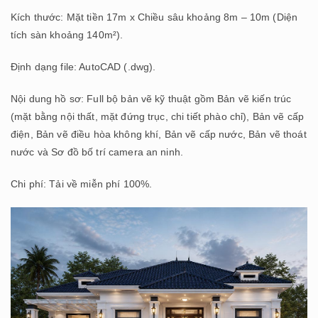
Kích thước: Mặt tiền 17m x Chiều sâu khoảng 8m – 10m (Diện
tích sàn khoảng 140m²).
Định dạng file: AutoCAD (.dwg).
Nội dung hồ sơ: Full bộ bản vẽ kỹ thuật gồm Bản vẽ kiến trúc
(mặt bằng nội thất, mặt đứng trục, chi tiết phào chỉ), Bản vẽ cấp
điện, Bản vẽ điều hòa không khí, Bản vẽ cấp nước, Bản vẽ thoát
nước và Sơ đồ bố trí camera an ninh.
Chi phí: Tải về miễn phí 100%.