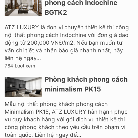
phong cách Indochine
BGTK2
ATZ LUXURY là đơn vị chuyên thiết kế thi công
nội thất phong cách Indochine với đơn giá dao
động từ 200,000 VNĐ/m2. Nếu bạn muốn tư
vấn chi tiết và nhận báo giá nhanh nhất, hãy
liên hệ ngay...
764 Lượt xem
Phòng khách phong cách
minimalism PK15
Mẫu nội thất phòng khách phong cách
Minimalism PK15, ATZ LUXURY hân hạnh phục
vụ quý khách hàng với gói dịch vụ thiết kế thi
công phòng khách theo yêu cầu trên phạm vi
toàn quốc. Liên hệ ngay để...