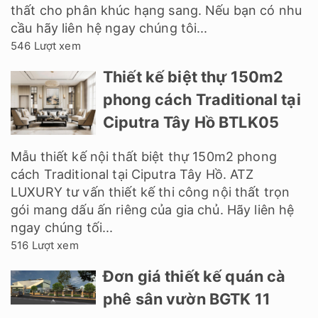
thất cho phân khúc hạng sang. Nếu bạn có nhu
cầu hãy liên hệ ngay chúng tôi...
546 Lượt xem
Thiết kế biệt thự 150m2
phong cách Traditional tại
Ciputra Tây Hồ BTLK05
Mẫu thiết kế nội thất biệt thự 150m2 phong
cách Traditional tại Ciputra Tây Hồ. ATZ
LUXURY tư vấn thiết kế thi công nội thất trọn
gói mang dấu ấn riêng của gia chủ. Hãy liên hệ
ngay chúng tối...
516 Lượt xem
Đơn giá thiết kế quán cà
phê sân vườn BGTK 11