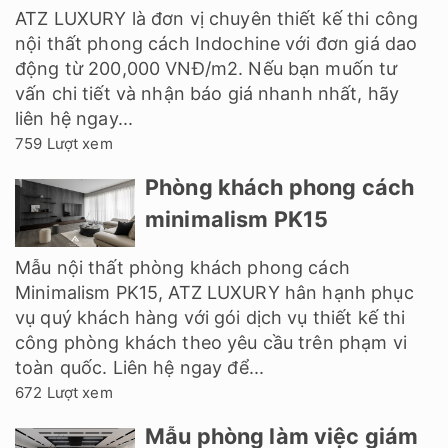
ATZ LUXURY là đơn vị chuyên thiết kế thi công
nội thất phong cách Indochine với đơn giá dao
động từ 200,000 VNĐ/m2. Nếu bạn muốn tư
vấn chi tiết và nhận báo giá nhanh nhất, hãy
liên hệ ngay...
759 Lượt xem
Phòng khách phong cách
minimalism PK15
Mẫu nội thất phòng khách phong cách
Minimalism PK15, ATZ LUXURY hân hạnh phục
vụ quý khách hàng với gói dịch vụ thiết kế thi
công phòng khách theo yêu cầu trên phạm vi
toàn quốc. Liên hệ ngay để...
672 Lượt xem
Mẫu phòng làm việc giám