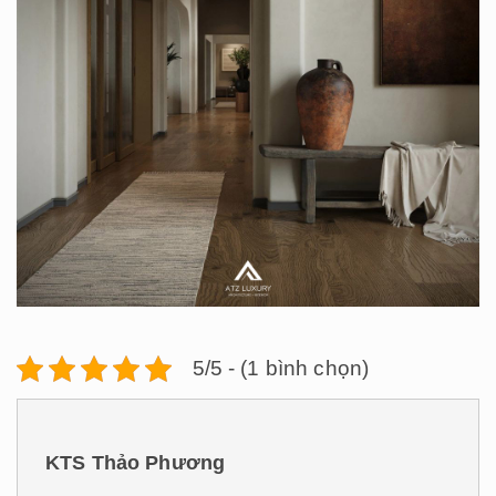
5/5 - (1 bình chọn)
KTS Thảo Phương