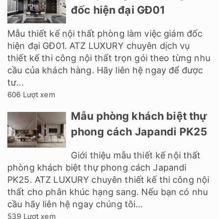
đốc hiện đại GĐ01
Mẫu thiết kế nội thất phòng làm việc giám đốc
hiện đại GĐ01. ATZ LUXURY chuyên dịch vụ
thiết kế thi công nội thất trọn gói theo từng nhu
cầu của khách hàng. Hãy liên hệ ngay để được
tư...
606 Lượt xem
Mẫu phòng khách biệt thự
phong cách Japandi PK25
Giới thiệu mẫu thiết kế nội thất
phòng khách biệt thự phong cách Japandi
PK25. ATZ LUXURY chuyên thiết kế thi công nội
thất cho phân khúc hạng sang. Nếu bạn có nhu
cầu hãy liên hệ ngay chúng tôi...
539 Lượt xem