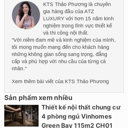
KTS Thảo Phương là chuyên
gia hàng đầu của ATZ
LUXURY với hơn 15 năm kinh
nghiệm trong lĩnh vực thiết kế
và thi công nội thất.
"Với niềm đam mê và kinh nghiệm của mình,
tôi mong muốn mang đến cho khách hàng
những không gian sống sang trọng, đẳng
cấp và phù hợp với nhu cầu của từng cá
nhân."
Xem thêm bài viết của KTS Thảo Phương
Sản phẩm xem nhiều
Thiết kế nội thất chung cư
4 phòng ngủ Vinhomes
Green Bay 115m2 CH01