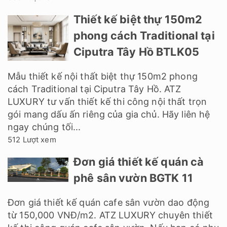
Thiết kế biệt thự 150m2
phong cách Traditional tại
Ciputra Tây Hồ BTLK05
Mẫu thiết kế nội thất biệt thự 150m2 phong
cách Traditional tại Ciputra Tây Hồ. ATZ
LUXURY tư vấn thiết kế thi công nội thất trọn
gói mang dấu ấn riêng của gia chủ. Hãy liên hệ
ngay chúng tối...
512 Lượt xem
Đơn giá thiết kế quán cà
phê sân vườn BGTK 11
Đơn giá thiết kế quán cafe sân vườn dao động
từ 150,000 VNĐ/m2. ATZ LUXURY chuyên thiết