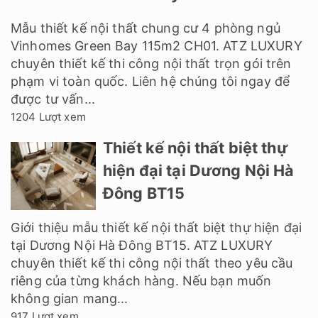
Mẫu thiết kế nội thất chung cư 4 phòng ngủ
Vinhomes Green Bay 115m2 CH01. ATZ LUXURY
chuyên thiết kế thi công nội thất trọn gói trên
phạm vi toàn quốc. Liên hệ chúng tôi ngay để
được tư vấn...
1204 Lượt xem
Thiết kế nội thất biệt thự
hiện đại tại Dương Nội Hà
Đông BT15
Giới thiệu mẫu thiết kế nội thất biệt thự hiện đại
tại Dương Nội Hà Đông BT15. ATZ LUXURY
chuyên thiết kế thi công nội thất theo yêu cầu
riêng của từng khách hàng. Nếu bạn muốn
không gian mang...
917 Lượt xem