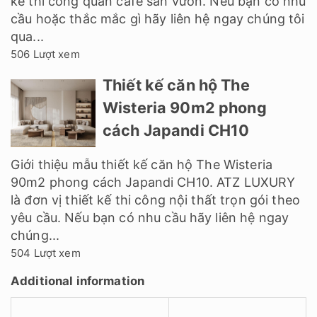
kế thi công quán cafe sân vườn. Nếu bạn có nhu
cầu hoặc thắc mắc gì hãy liên hệ ngay chúng tôi
qua...
506 Lượt xem
Thiết kế căn hộ The
Wisteria 90m2 phong
cách Japandi CH10
Giới thiệu mẫu thiết kế căn hộ The Wisteria
90m2 phong cách Japandi CH10. ATZ LUXURY
là đơn vị thiết kế thi công nội thất trọn gói theo
yêu cầu. Nếu bạn có nhu cầu hãy liên hệ ngay
chúng...
504 Lượt xem
Additional information