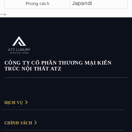
Japandi
Phong cách
-->
CÔNG TY CỔ PHẦN THƯƠNG MẠI KIẾN
TRÚC NỘI THẤT ATZ
DỊCH VỤ
Thiết kế nội thất
CHÍNH SÁCH
Thiết kế nội thất biệt thự