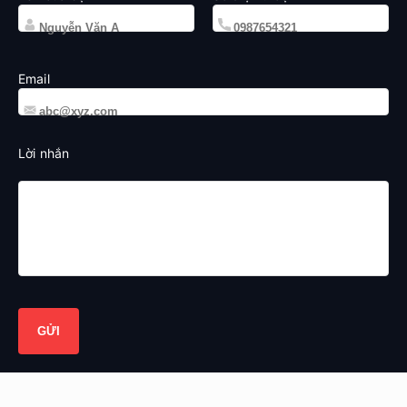
Email
Lời nhắn