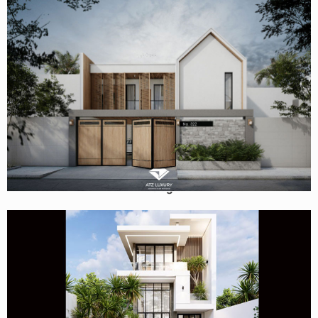
Mẫu nhà phố 2 tầng hiện đại 10x26m có sân vườn tại Đà
Nẵng