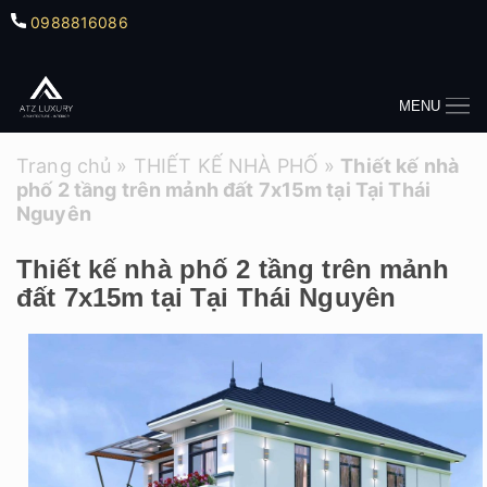
0988816086
MENU
Trang chủ
»
THIẾT KẾ NHÀ PHỐ
»
Thiết kế nhà
phố 2 tầng trên mảnh đất 7x15m tại Tại Thái
Nguyên
Thiết kế nhà phố 2 tầng trên mảnh
đất 7x15m tại Tại Thái Nguyên