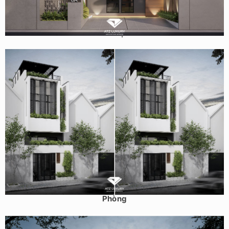
Thiết kế nhà phố 2 tầng mái NHẬT 3 phòng ngủ 6x20M tại
Nam Định
Mẫu thiết kế nhà ống 2 tầng 4x16m có sân thượng tại Hải
Phòng