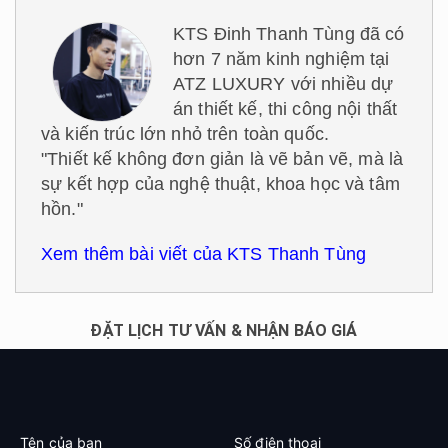
KTS Đinh Thanh Tùng đã có
hơn 7 năm kinh nghiệm tại
ATZ LUXURY với nhiều dự
án thiết kế, thi công nội thất
và kiến trúc lớn nhỏ trên toàn quốc.
"Thiết kế không đơn giản là vẽ bản vẽ, mà là
sự kết hợp của nghệ thuật, khoa học và tâm
hồn."
Xem thêm bài viết của KTS Thanh Tùng
ĐẶT LỊCH TƯ VẤN & NHẬN BÁO GIÁ
Tên của bạn
Số điện thoại