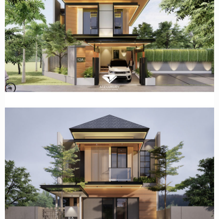
Thiết kế nhà 2 tầng hiện đại 6x15m tại Hải Phòng