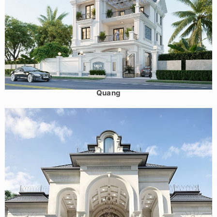
Mẫu biệt thự tân cổ điển 3 tầng mái thái 240m2 tại Tuyên
Quang