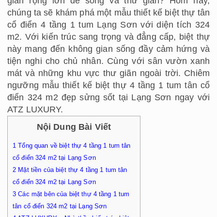
gian rộng lớn để sống và thư giãn? Hôm nay,
chúng ta sẽ khám phá một mẫu thiết kế biệt thự tân
cổ điển 4 tầng 1 tum Lạng Sơn với diện tích 324
m2. Với kiến trúc sang trọng và đẳng cấp, biệt thự
này mang đến không gian sống đầy cảm hứng và
tiện nghi cho chủ nhân. Cùng với sân vườn xanh
mát và những khu vực thư giãn ngoài trời. Chiêm
ngưỡng mẫu thiết kế biệt thự 4 tầng 1 tum tân cổ
điển 324 m2 đẹp sửng sốt tại Lạng Sơn ngay với
ATZ LUXURY.
Nội Dung Bài Viết
1
Tổng quan về biệt thự 4 tầng 1 tum tân
cổ điển 324 m2 tại Lạng Sơn
2
Mặt tiền của biệt thự 4 tầng 1 tum tân
cổ điển 324 m2 tại Lạng Sơn
3
Các mặt bên của biệt thự 4 tầng 1 tum
tân cổ điển 324 m2 tại Lạng Sơn