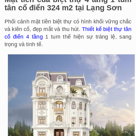
tân cổ điển 324 m2 tại Lạng Sơn
Phối cảnh mặt tiền biệt thự có hình khối vững chắc
và kiên cố, đẹp mắt và thu hút.
Thiết kế biệt thự tân
cổ điển 4 tầng
1 tum thể hiện sự tráng lệ, sang
trọng và tinh tế.