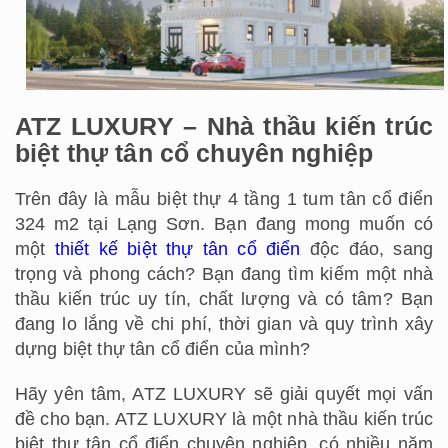
ATZ LUXURY – Nhà thầu kiến trúc
biệt thự tân cổ chuyên nghiệp
Trên đây là mẫu biệt thự 4 tầng 1 tum tân cổ điển
324 m2 tại Lạng Sơn. Bạn đang mong muốn có
một
thiết kế biệt thự tân cổ điển
độc đáo, sang
trọng và phong cách? Bạn đang tìm kiếm một nhà
thầu kiến trúc uy tín, chất lượng và có tâm? Bạn
đang lo lắng về chi phí, thời gian và quy trình xây
dựng biệt thự tân cổ điển của mình?
Hãy yên tâm, ATZ LUXURY sẽ giải quyết mọi vấn
đề cho bạn. ATZ LUXURY là một nhà thầu kiến trúc
biệt thự tân cổ điển chuyên nghiệp, có nhiều năm