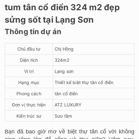
tum tân cổ điển 324 m2 đẹp
sửng sốt tại Lạng Sơn
Thông tin dự án
Chủ đầu tư
Chị Hồng
Diện tích
324m2
Vị trí
Lạng sơn
Hạng mục
Thiết kế biệt thự tân cổ điển
Phong cách
tân cổ điển
Đơn vị thực hiện
ATZ LUXURY
Kiến trúc sư
Sưu tầm
Bạn đã bao giờ mơ về biệt thự tân cổ với không