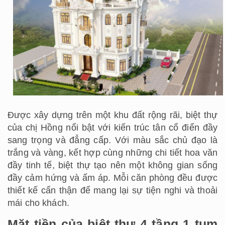
Được xây dựng trên một khu đất rộng rãi, biệt thự
của chị Hồng nổi bật với kiến trúc tân cổ điển đầy
sang trọng và đẳng cấp. Với màu sắc chủ đạo là
trắng và vàng, kết hợp cùng những chi tiết hoa văn
đầy tinh tế, biệt thự tạo nên một không gian sống
đầy cảm hứng và ấm áp. Mỗi căn phòng đều được
thiết kế cẩn thận để mang lại sự tiện nghi và thoải
mái cho khách.
Mặt tiền của biệt thự 4 tầng 1 tum