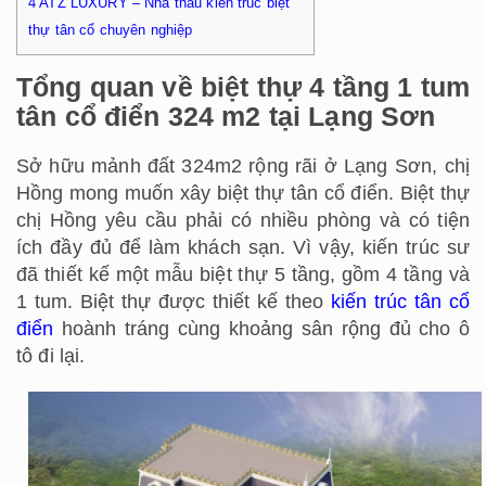
4
ATZ LUXURY – Nhà thầu kiến trúc biệt
thự tân cổ chuyên nghiệp
Tổng quan về biệt thự 4 tầng 1 tum
tân cổ điển 324 m2 tại Lạng Sơn
Sở hữu mảnh đất 324m2 rộng rãi ở Lạng Sơn, chị
Hồng mong muốn xây biệt thự tân cổ điển. Biệt thự
chị Hồng yêu cầu phải có nhiều phòng và có tiện
ích đầy đủ để làm khách sạn. Vì vậy, kiến trúc sư
đã thiết kế một mẫu biệt thự 5 tầng, gồm 4 tầng và
1 tum. Biệt thự được thiết kế theo
kiến trúc tân cổ
điển
hoành tráng cùng khoảng sân rộng đủ cho ô
tô đi lại.