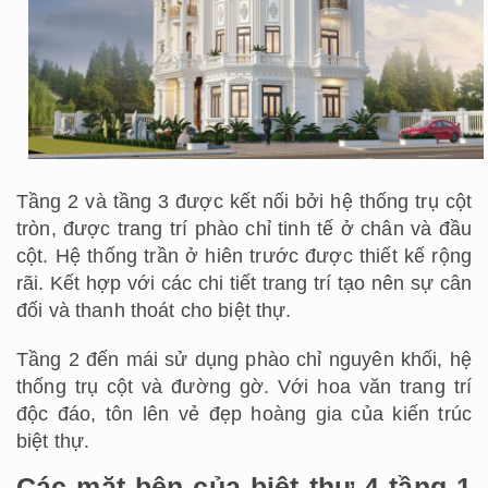
Tầng 2 và tầng 3 được kết nối bởi hệ thống trụ cột
tròn, được trang trí phào chỉ tinh tế ở chân và đầu
cột. Hệ thống trần ở hiên trước được thiết kế rộng
rãi. Kết hợp với các chi tiết trang trí tạo nên sự cân
đối và thanh thoát cho biệt thự.
Tầng 2 đến mái sử dụng phào chỉ nguyên khối, hệ
thống trụ cột và đường gờ. Với hoa văn trang trí
độc đáo, tôn lên vẻ đẹp hoàng gia của kiến trúc
biệt thự.
Các mặt bên của biệt thự 4 tầng 1