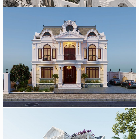
Mẫu biệt thự 2 tầng tân cổ điển kiểu Pháp 400m2 đẹp tại
Đồng Nai