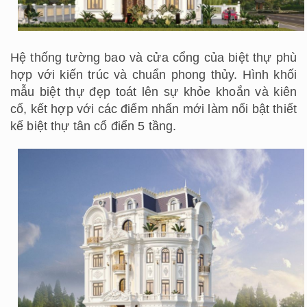
Hệ thống tường bao và cửa cổng của biệt thự phù
hợp với kiến trúc và chuẩn phong thủy. Hình khối
mẫu biệt thự đẹp toát lên sự khỏe khoắn và kiên
cố, kết hợp với các điểm nhấn mới làm nổi bật thiết
kế biệt thự tân cổ điển 5 tầng.