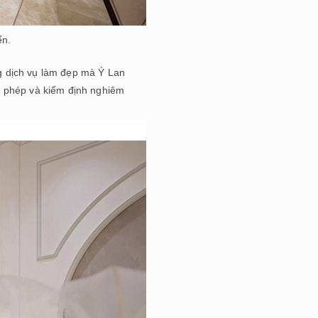
ển.
g dịch vụ làm đẹp mà Ý Lan
p phép và kiểm định nghiêm