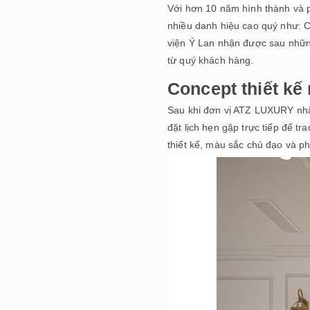
Với hơn 10 năm hình thành và p
nhiều danh hiệu cao quý như:
viện Ý Lan nhận được sau nhữn
từ quý khách hàng.
Concept thiết kế
Sau khi đơn vị ATZ LUXURY nhận 
đặt lịch hẹn gặp trực tiếp để tr
thiết kế, màu sắc chủ đạo và p