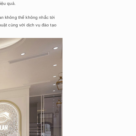
iệu quả.
an không thể không nhắc tới
huật cùng với dịch vụ đào tạo