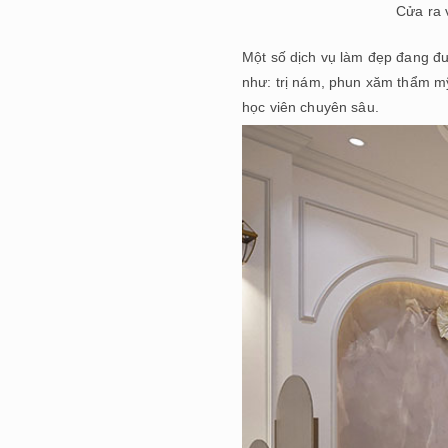
Cửa ra 
Một số dịch vụ làm đẹp đang đư
như: trị nám, phun xăm thẩm mỹ,
học viên chuyên sâu.