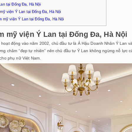
Lan tại Đống Đa, Hà Nội
 mỹ viện Ý Lan tại Đống Đa, Hà Nội
ẩm mỹ viện Ý Lan tại Đống Đa, Hà Nội
ẩm mỹ viện Ý Lan tại Đống Đa, Hà Nội
hoạt động vào năm 2002, chủ đầu tư là Á Hậu Doanh Nhân Ý Lan và cơ
ơng châm “đẹp tự nhiên” nên chủ đầu tư Ý Lan không ngừng nỗ lực cải
 cho phụ nữ Việt Nam.