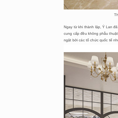
Th
Ngay từ khi thành lập, Ý Lan đ
cung cấp đều không phẫu thuật 
ngặt bởi các tổ chức quốc tế 