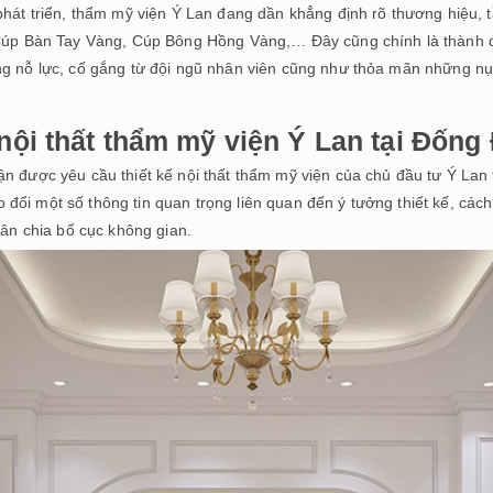
hát triển, thẩm mỹ viện Ý Lan đang dần khẳng định rõ thương hiệu, 
 Cúp Bàn Tay Vàng, Cúp Bông Hồng Vàng,… Đây cũng chính là thành
g nỗ lực, cố gắng từ đội ngũ nhân viên cũng như thỏa mãn những nụ
 nội thất thẩm mỹ viện Ý Lan tại Đống
được yêu cầu thiết kế nội thất thẩm mỹ viện của chủ đầu tư Ý Lan thì
ao đổi một số thông tin quan trọng liên quan đến ý tưởng thiết kế, cách
hân chia bố cục không gian.