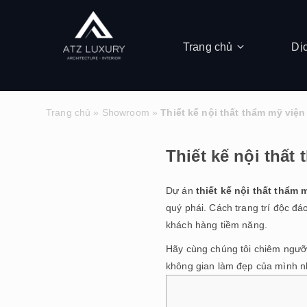
Trang chủ
Dị
Trang chủ
»
Showroom
»
Thiết kế nội thất thẩm mỹ việ
Thiết kế nội thất
Dự án
thiết kế nội thất thẩm 
quý phái. Cách trang trí độc đáo
khách hàng tiềm năng.
Hãy cùng chúng tôi chiêm ngưỡn
không gian làm đẹp của mình n