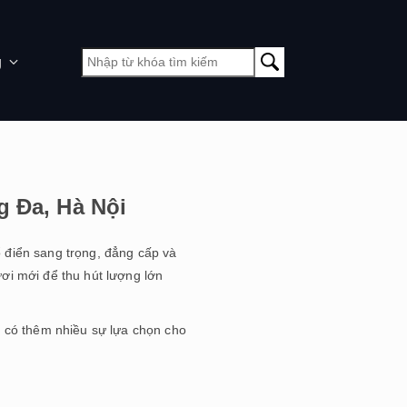
g
g Đa, Hà Nội
 điển sang trọng, đẳng cấp và
ươi mới để thu hút lượng lớn
n có thêm nhiều sự lựa chọn cho