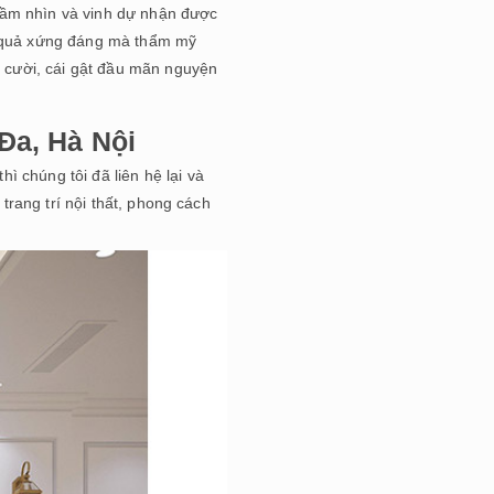
tầm nhìn và vinh dự nhận được
 quả xứng đáng mà thẩm mỹ
 cười, cái gật đầu mãn nguyện
 Đa, Hà Nội
 chúng tôi đã liên hệ lại và
 trang trí nội thất, phong cách