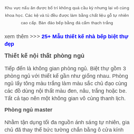
Khu vực nấu ăn được bố trí không quá cầu kỳ nhưng lại vô cùng
khoa học. Các kệ và tủ đều được làm bằng chất liệu gỗ tự nhiên
cao cấp. Bàn đảo bếp bằng đá cẩm thạch trắng
xem thêm >>>
25+ Mẫu thiết kế nhà bếp biệt thự
đẹp
Thiết kế nội thất phòng ngủ
Tiếp đến là không gian phòng ngủ. Biệt thự gồm 3
phòng ngủ với thiết kế gần như giống nhau. Phòng
ngủ lấy tông màu trắng làm màu sắc chủ đạo cùng
các đồ dùng nội thất màu đen, nâu, trắng hoặc be.
Tất cả tạo nên một không gian vô cùng thanh lịch.
Phòng ngủ master
Nhằm tận dụng tối đa nguồn ánh sáng tự nhiên, gia
chủ đã thay thế bức tường chắn bằng ô cửa kính