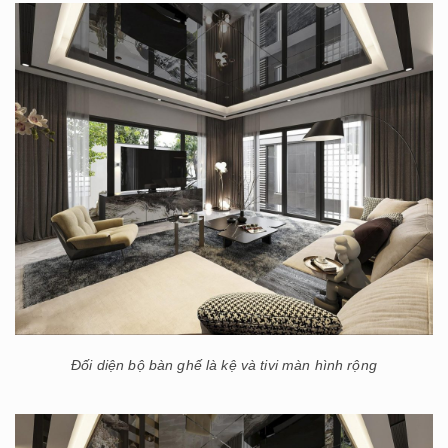
Đối diện bộ bàn ghế là kệ và tivi màn hình rộng