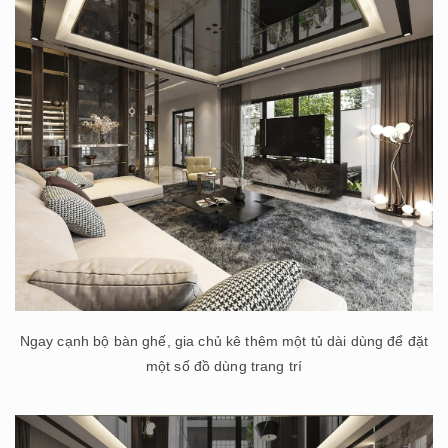
Ngay cạnh bộ bàn ghế, gia chủ kê thêm một tủ dài dùng để đặt
một số đồ dùng trang trí