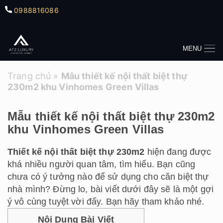
0988816086
MENU
Trang chủ
»
Mẫu thiết kế nội thất biệt thự
230m2 khu Vinhomes Green Villas
Mẫu thiết kế nội thất biệt thự 230m2
khu Vinhomes Green Villas
Thiết kế nội thất biệt thự 230m2
hiện đang được
khá nhiều người quan tâm, tìm hiểu. Bạn cũng
chưa có ý tưởng nào để sử dụng cho căn biệt thự
nhà mình? Đừng lo, bài viết dưới đây sẽ là một gợi
ý vô cùng tuyệt vời đấy. Bạn hãy tham khảo nhé.
Nội Dung Bài Viết