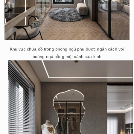
Khu vực chứa đồ trong phòng ngủ phụ được ngăn cách với
buồng ngủ bằng một cánh cửa kính