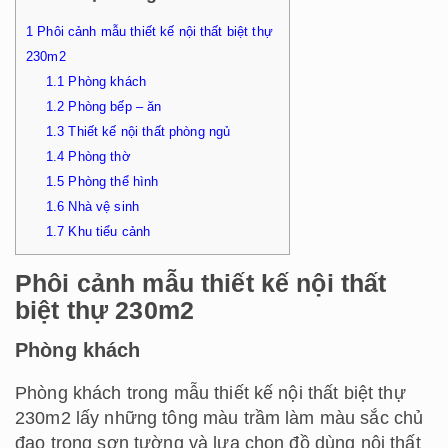
1
Phôi cảnh mẫu thiết kế nội thất biệt thự
230m2
1.1
Phòng khách
1.2
Phòng bếp – ăn
1.3
Thiết kế nội thất phòng ngủ
1.4
Phòng thờ
1.5
Phòng thể hình
1.6
Nhà vệ sinh
1.7
Khu tiểu cảnh
Phôi cảnh mẫu thiết kế nội thất
biệt thự 230m2
Phòng khách
Phòng khách trong mẫu
thiết kế nội thất biệt thự
230m2
lấy những tông màu trầm làm màu sắc chủ
đạo trong sơn tường và lựa chọn đồ dùng nội thất