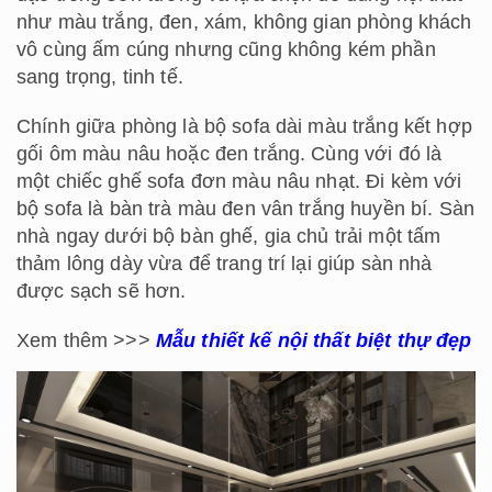
như màu trắng, đen, xám, không gian phòng khách
vô cùng ấm cúng nhưng cũng không kém phần
sang trọng, tinh tế.
Chính giữa phòng là bộ sofa dài màu trắng kết hợp
gối ôm màu nâu hoặc đen trắng. Cùng với đó là
một chiếc ghế sofa đơn màu nâu nhạt. Đi kèm với
bộ sofa là bàn trà màu đen vân trắng huyền bí. Sàn
nhà ngay dưới bộ bàn ghế, gia chủ trải một tấm
thảm lông dày vừa để trang trí lại giúp sàn nhà
được sạch sẽ hơn.
Xem thêm >>>
Mẫu thiết kế nội thất biệt thự đẹp