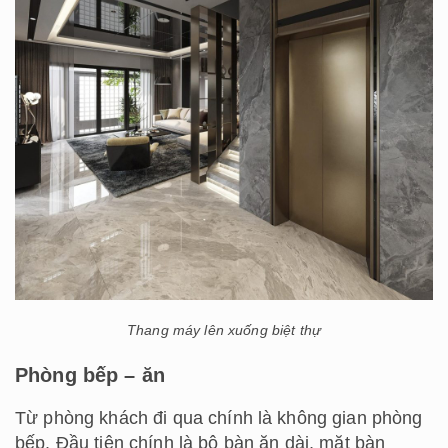
Thang máy lên xuống biệt thự
Phòng bếp – ăn
Từ phòng khách đi qua chính là không gian phòng
bếp. Đầu tiên chính là bộ bàn ăn dài, mặt bàn