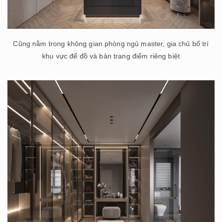
Cũng nằm trong không gian phòng ngủ master, gia chủ bố trí
khu vực để đồ và bàn trang điểm riêng biệt