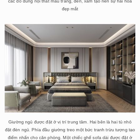
các đồ dùng nội thất màu trắng, đen, xám tạo nên sự hài hòa
đẹp mắt
Giường ngủ được đặt ở vị trí trung tâm. Hai bên là hai tủ nhỏ
đặt đèn ngủ. Phía đầu giường treo một bức tranh trừu tượng tạo
điểm nhấn cho căn phòng. Một chiếc ghế sofa dài được đặt ở