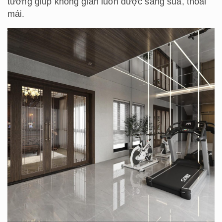
tường giúp không gian luôn được sáng sủa, thoải
mái.