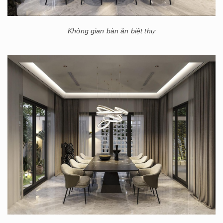
Không gian bàn ăn biệt thự