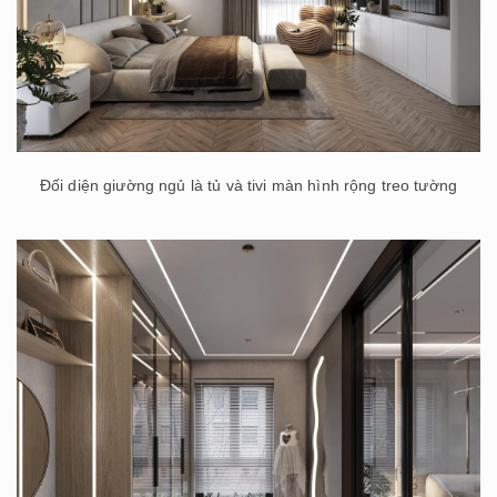
Đối diện giường ngủ là tủ và tivi màn hình rộng treo tường