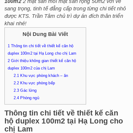
100m2
2 mặt sàn mỗi mặt sàn rộng 50m2 với vẻ
sang trọng, tinh tế đẳng cấp trong từng chi tiết nhỏ
được KTS. Trần Tâm chủ trì dự án đích thân triển
khai nhé!
Nội Dung Bài Viết
1
Thông tin chi tiết về thiết kế căn hộ
duplex 100m2 tại Hạ Long cho chị Lam
2
Giới thiệu không gian thiết kế căn hộ
duplex 100m2 của chị Lam
2.1
Khu vực phòng khách – ăn
2.2
Khu vực phòng bếp
2.3
Gác lửng
2.4
Phòng ngủ
Thông tin chi tiết về thiết kế căn
hộ duplex 100m2 tại Hạ Long cho
chị Lam