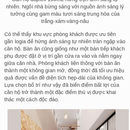
nhiên. Ngôi nhà bừng sáng với nguồn ánh sáng lý
tưởng cùng gam màu tươi sáng trung hòa của
trắng-xám-vàng-nâu
Có thể thấy khu vực phòng khách được ưu tiên
gần logia để hứng ánh sáng tự nhiên tràn ngập vào
căn hộ. Bàn ăn cũng giống như một bàn tiếp khách
phụ được đặt ở vị trí gần cửa ra vào và nằm ngay
giữa căn nhà. Phòng khách liên thông với bàn ăn
thành một không gian mở, đồng thời đã tối ưu hiệu
quả được vấn đề diện tích hẹp-dài của không gian.
Lựa chọn bố trí như vậy đã biến điểm bất lợi của
căn hộ trở thành một đặc điểm thú vị được khai
thác một cách độc đáo.