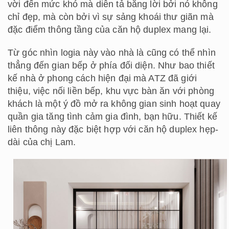
vời đến mức khó mà diễn tả bằng lời bởi nó không
chỉ đẹp, mà còn bởi vì sự sảng khoái thư giãn mà
đặc điểm thông tầng của căn hộ duplex mang lại.
Từ góc nhìn logia này vào nhà là cũng có thể nhìn
thẳng đến gian bếp ở phía đối diện. Như bao thiết
kế nhà ở phong cách hiện đại mà ATZ đã giới
thiệu, việc nối liền bếp, khu vực bàn ăn với phòng
khách là một ý đồ mở ra không gian sinh hoạt quay
quần gia tăng tình cảm gia đình, bạn hữu. Thiết kế
liên thông này đặc biệt hợp với căn hộ duplex hẹp-
dài của chị Lam.