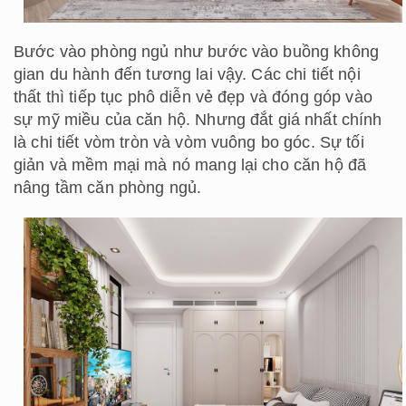
Bước vào phòng ngủ như bước vào buồng không
gian du hành đến tương lai vậy. Các chi tiết nội
thất thì tiếp tục phô diễn vẻ đẹp và đóng góp vào
sự mỹ miều của căn hộ. Nhưng đắt giá nhất chính
là chi tiết vòm tròn và vòm vuông bo góc. Sự tối
giản và mềm mại mà nó mang lại cho căn hộ đã
nâng tầm căn phòng ngủ.