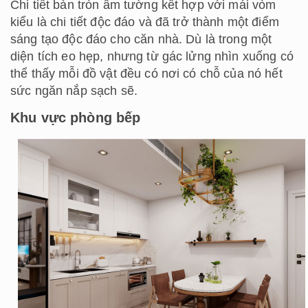
Chi tiết bàn tròn âm tường kết hợp với mái vòm
kiểu là chi tiết độc đáo và đã trở thành một điểm
sáng tạo độc đáo cho căn nhà. Dù là trong một
diện tích eo hẹp, nhưng từ gác lửng nhìn xuống có
thể thấy mỗi đồ vật đều có nơi có chỗ của nó hết
sức ngăn nắp sạch sẽ.
Khu vực phòng bếp