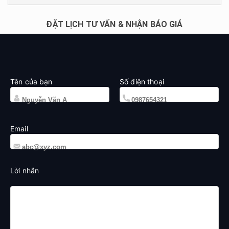
ĐẶT LỊCH TƯ VẤN & NHẬN BÁO GIÁ
Tên của bạn
Số điện thoại
Email
Lời nhắn