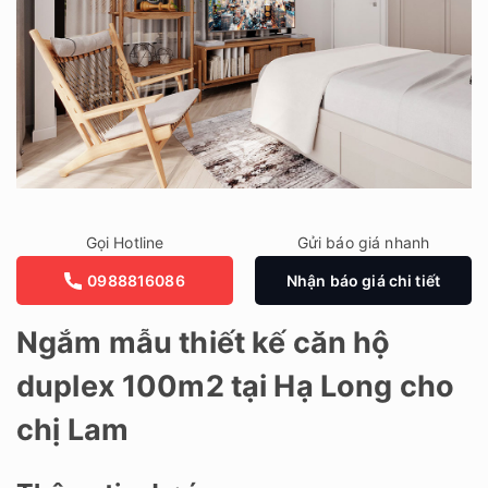
Gọi Hotline
Gửi báo giá nhanh
0988816086
Nhận báo giá chi tiết
Ngắm mẫu thiết kế căn hộ
duplex 100m2 tại Hạ Long cho
chị Lam