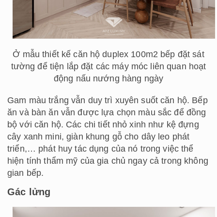
Ở mẫu thiết kế căn hộ duplex 100m2 bếp đặt sát
tường để tiện lắp đặt các máy móc liên quan hoạt
động nấu nướng hàng ngày
Gam màu trắng vẫn duy trì xuyên suốt căn hộ. Bếp
ăn và bàn ăn vẫn được lựa chọn màu sắc để đồng
bộ với căn hộ. Các chi tiết nhỏ xinh như kệ đựng
cây xanh mini, giàn khung gỗ cho dây leo phát
triển,… phát huy tác dụng của nó trong việc thể
hiện tính thẩm mỹ của gia chủ ngay cả trong không
gian bếp.
Gác lửng