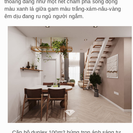
thoáng đãng như một nét chấm phá sống động
màu xanh lá giữa gam màu trắng-xám-nâu-vàng
êm dịu đang ru ngủ người ngắm.
Căn hộ duplex 100m2 hứng trọn ánh sáng tự