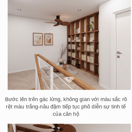
Bước lên trên gác lửng, không gian với màu sắc rõ
rệt màu trắng-nâu đậm tiếp tục phô diễn sự tinh tế
của căn hộ