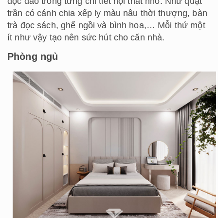
độc đáo trong từng chi tiết nội thất nhỏ. Như quạt
trần có cánh chia xếp ly màu nâu thời thượng, bàn
trà đọc sách, ghế ngồi và bình hoa,… Mỗi thứ một
ít như vậy tạo nên sức hút cho căn nhà.
Phòng ngủ