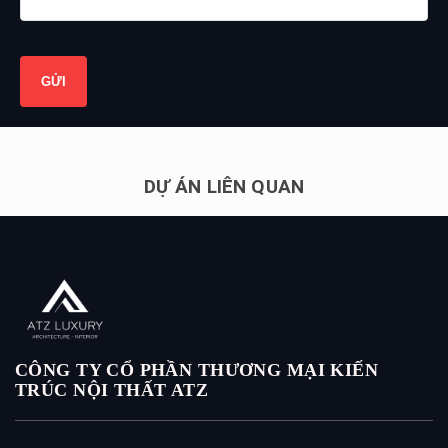
DỰ ÁN LIÊN QUAN
CÔNG TY CỔ PHẦN THƯƠNG MẠI KIẾN
TRÚC NỘI THẤT ATZ