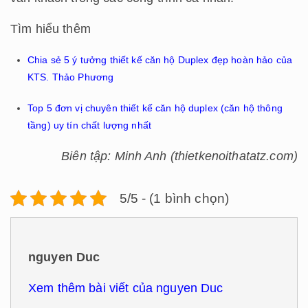
Tìm hiểu thêm
Chia sẻ 5 ý tưởng thiết kế căn hộ Duplex đẹp hoàn hảo của
KTS. Thảo Phương
Top 5 đơn vị chuyên thiết kế căn hộ duplex (căn hộ thông
tầng) uy tín chất lượng nhất
Biên tập: Minh Anh (thietkenoithatatz.com)
5/5 - (1 bình chọn)
nguyen Duc
Xem thêm bài viết của nguyen Duc