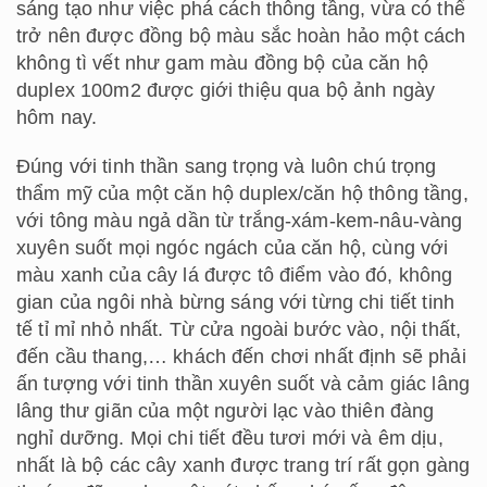
sáng tạo như việc phá cách thông tầng, vừa có thể
trở nên được đồng bộ màu sắc hoàn hảo một cách
không tì vết như gam màu đồng bộ của căn hộ
duplex 100m2 được giới thiệu qua bộ ảnh ngày
hôm nay.
Đúng với tinh thần sang trọng và luôn chú trọng
thẩm mỹ của một căn hộ duplex/căn hộ thông tầng,
với tông màu ngả dần từ trắng-xám-kem-nâu-vàng
xuyên suốt mọi ngóc ngách của căn hộ, cùng với
màu xanh của cây lá được tô điểm vào đó, không
gian của ngôi nhà bừng sáng với từng chi tiết tinh
tế tỉ mỉ nhỏ nhất. Từ cửa ngoài bước vào, nội thất,
đến cầu thang,… khách đến chơi nhất định sẽ phải
ấn tượng với tinh thần xuyên suốt và cảm giác lâng
lâng thư giãn của một người lạc vào thiên đàng
nghỉ dưỡng. Mọi chi tiết đều tươi mới và êm dịu,
nhất là bộ các cây xanh được trang trí rất gọn gàng