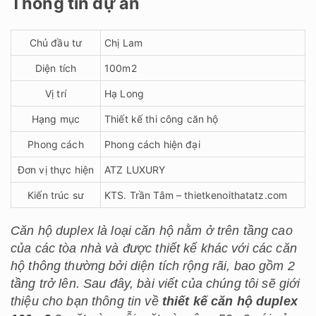
Thông tin dự án
Chủ đầu tư
Chị Lam
Diện tích
100m2
Vị trí
Hạ Long
Hạng mục
Thiết kế thi công căn hộ
Phong cách
Phong cách hiện đại
Đơn vị thực hiện
ATZ LUXURY
Kiến trúc sư
KTS. Trần Tâm – thietkenoithatatz.com
Căn hộ duplex là loại căn hộ nằm ở trên tầng cao
của các tòa nhà và được thiết kế khác với các căn
hộ thông thường bởi diện tích rộng rãi, bao gồm 2
tầng trở lên. Sau đây, bài viết của chúng tôi sẽ giới
thiệu cho bạn thông tin về
thiết kế căn hộ duplex