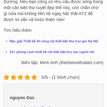
Dương. Nếu bạn cũng có nhu cầu được sống trong
một căn biệt thự tuyệt đẹp thế này, còn chần chừ
gì nữa mà không liên hệ ngay Nội thất ATZ để
được tư vấn và hoàn thiện nào!
Tìm hiểu thêm
Báo giá] Thiết kế thi công nội thất biệt thự trọn gói Hà Nội
10+ phong cách thiết kế nội thất biệt thự vạn người mê
Biên tập: Minh Anh (thietkenoithatatz.com)
5/5 - (1 bình chọn)
nguyen Duc