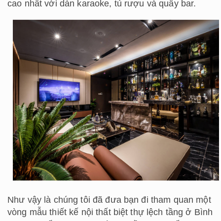
cao nhất với dàn karaoke, tủ rượu và quầy bar.
Như vậy là chúng tôi đã đưa bạn đi tham quan một
vòng mẫu thiết kế nội thất biệt thự lệch tầng ở Bình