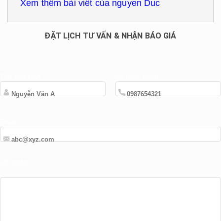
Xem thêm bài viết của nguyen Duc
ĐẶT LỊCH TƯ VẤN & NHẬN BÁO GIÁ
Tên của bạn
Số điện thoại
Email
Lời nhắn