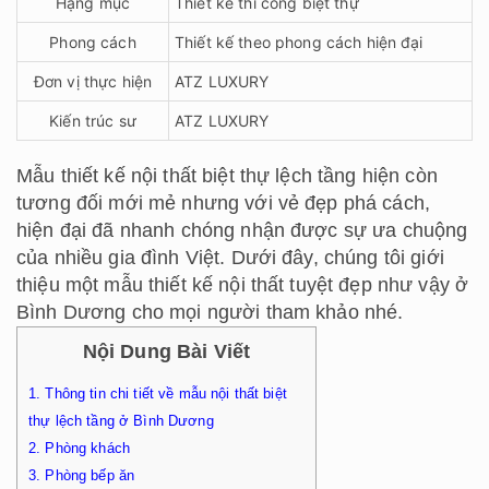
Hạng mục
Thiết kế thi công biệt thự
Phong cách
Thiết kế theo phong cách hiện đại
Đơn vị thực hiện
ATZ LUXURY
Kiến trúc sư
ATZ LUXURY
Mẫu thiết kế nội thất biệt thự lệch tầng hiện còn
tương đối mới mẻ nhưng với vẻ đẹp phá cách,
hiện đại đã nhanh chóng nhận được sự ưa chuộng
của nhiều gia đình Việt. Dưới đây, chúng tôi giới
thiệu một mẫu thiết kế nội thất tuyệt đẹp như vậy ở
Bình Dương cho mọi người tham khảo nhé.
Nội Dung Bài Viết
1.
Thông tin chi tiết về mẫu nội thất biệt
thự lệch tầng ở Bình Dương
2.
Phòng khách
3.
Phòng bếp ăn