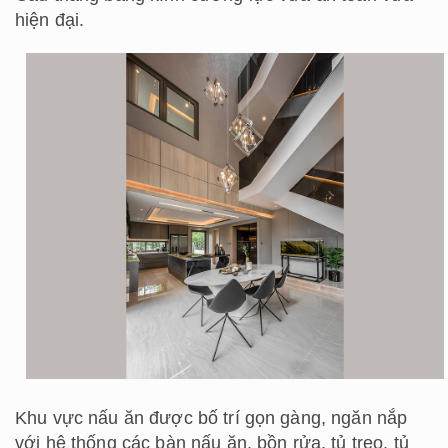
hiện đại.
Khu vực nấu ăn được bố trí gọn gàng, ngăn nắp
với hệ thống các bàn nấu ăn, bồn rửa, tủ treo, tủ