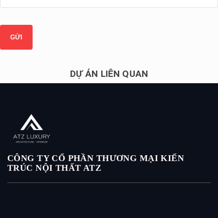
DỰ ÁN LIÊN QUAN
CÔNG TY CỔ PHẦN THƯƠNG MẠI KIẾN
TRÚC NỘI THẤT ATZ