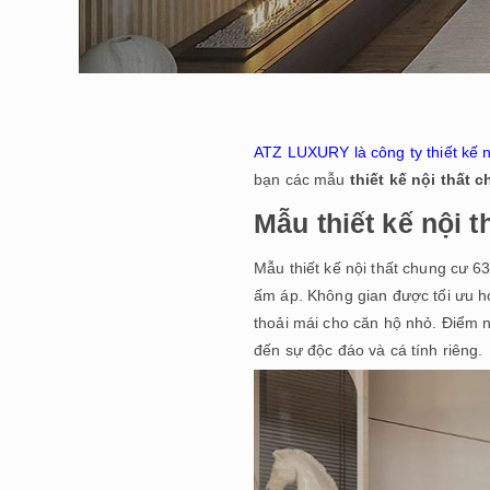
ATZ LUXURY là công ty thiết kế n
bạn các mẫu
thiết kế nội thất
Mẫu thiết kế nội 
Mẫu thiết kế nội thất chung cư 63
ấm áp. Không gian được tối ưu h
thoải mái cho căn hộ nhỏ. Điểm 
đến sự độc đáo và cá tính riêng.