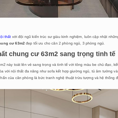
ội thất
với đội ngũ kiến trúc sư giàu kinh nghiệm, luôn cập nhật nhữ
 chung cư 63m2
đẹp tối ưu cho căn 2 phòng ngủ, 3 phòng ngủ.
thất chung cư 63m2 sang trọng tinh tế
m2 này toát lên vẻ sang trọng và tinh tế với tông màu be chủ đạo, kết
óa với nội thất đa năng như sofa kết hợp giường ngủ, tủ âm tường và
nhấn của căn phòng là bức tranh nghệ thuật trừu tượng và hệ thống 