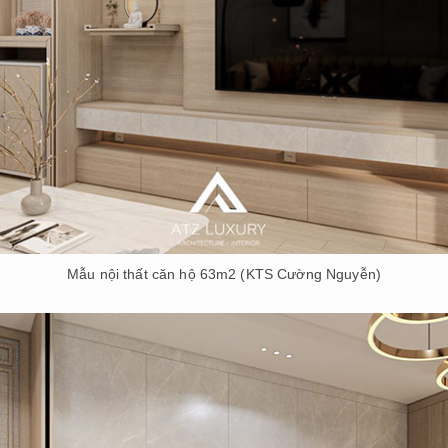
Mẫu nội thất căn hộ 63m2 (KTS Cường Nguyễn)