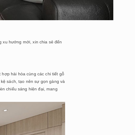
ng xu hướng mới, xin chia sẻ đến
 hợp hài hòa cùng các chi tiết gỗ
 kệ sách, tạo nên sự gọn gàng và
đèn chiếu sáng hiện đại, mang