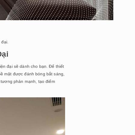
 đại.
Đại
ện đại sẽ dành cho bạn. Để thiết
 bề mặt được đánh bóng bắt sáng,
àu tương phản mạnh, tạo điểm