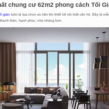
thất chung cư 62m2 phong cách Tối G
ối giản
luôn là lựa chọn ưu tiên khi thiết kế nội thất căn hộ. Đây là mẫu
thanh thản, hạnh phúc, nhẹ nhàng hơn.