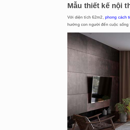
Mẫu thiết kế nội 
Với diện tích 62m2,
phong cách t
hướng con người đến cuộc sống 