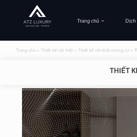
Trang chủ
Dịch
Trang chủ
»
Thiết kế nội thất
»
Thiết kế nội thất chung cư
»
T
THIẾT 