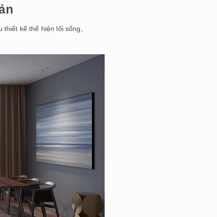
iản
 thiết kế thể hiện lối sống,