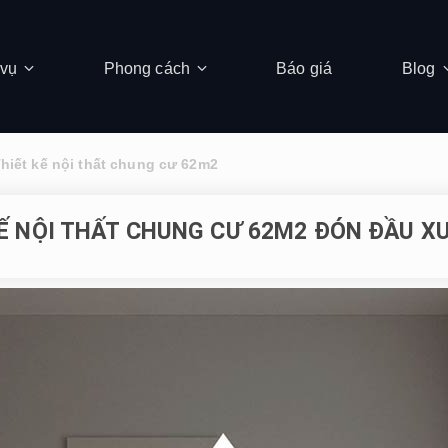
 vụ
Phong cách
Báo giá
Blog
hiết kế nội thất chung cư 62m2
KẾ NỘI THẤT CHUNG CƯ 62M2 ĐÓN ĐẦU X