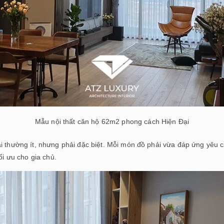
Mẫu nội thất căn hộ 62m2 phong cách Hiện Đại
 đại thường ít, nhưng phải đặc biệt. Mỗi món đồ phải vừa đáp ứng yêu 
i ưu cho gia chủ.