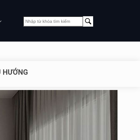
U HƯỚNG