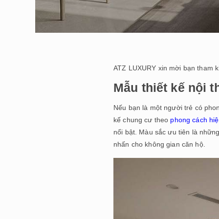
ATZ LUXURY xin mời bạn tham 
Mẫu thiết kế nội 
Nếu bạn là một người trẻ có phon
kế chung cư theo
phong cách hiệ
nổi bật. Màu sắc ưu tiên là nhữn
nhấn cho không gian căn hộ.