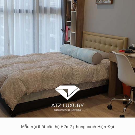
Mẫu nội thất căn hộ 62m2 phong cách Hiện Đại