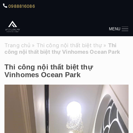
0988816086
MENU
Trang chủ
»
Thi công nội thất biệt thự
»
Thi
công nội thất biệt thự Vinhomes Ocean Park
Thi công nội thất biệt thự
Vinhomes Ocean Park