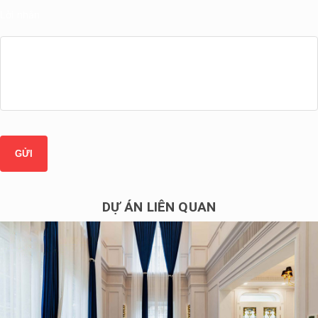
Lời nhắn
DỰ ÁN LIÊN QUAN