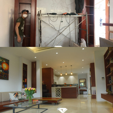
Thi công nội thất biệt thự nhà anh Toản Tuyên Quang