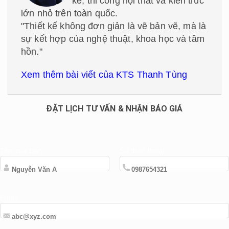
kế, thi công nội thất và kiến trúc
lớn nhỏ trên toàn quốc.
"Thiết kế không đơn giản là vẽ bản vẽ, mà là
sự kết hợp của nghệ thuật, khoa học và tâm
hồn."
Xem thêm bài viết của KTS Thanh Tùng
ĐẶT LỊCH TƯ VẤN & NHẬN BÁO GIÁ
Tên của bạn
Số điện thoại
Email