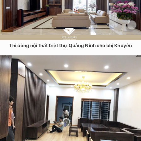
Thi công nội thất biệt thự Quảng Ninh cho chị Khuyên
Thiết kế nội thất biệt thự cho chị Minh tại Hải Phòng