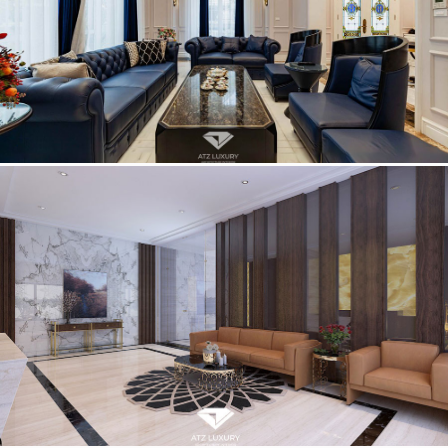
Thi công nội thất biệt thự vinhomes Riverside cho anh Chiến
Thi công nội thất biêt thự tại Thanh Hóa