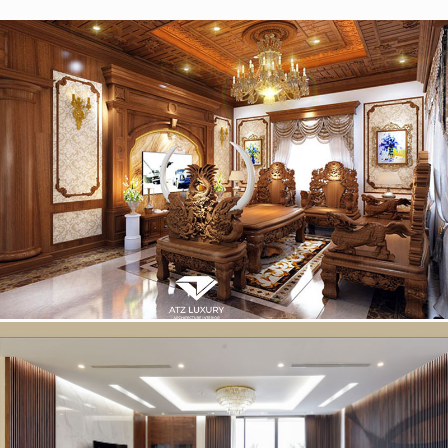
Thi công nội thất biệt thự gỗ gõ đỏ tại Hà Nam