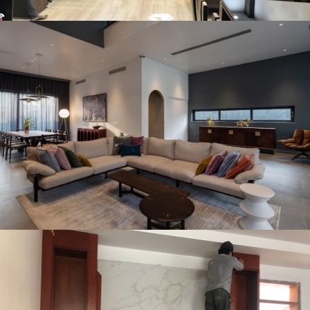
Thi công nội thất biệt thự Bắc Ninh cho chị Dung