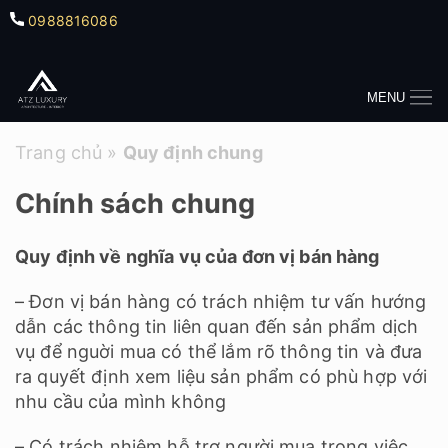
0988816086
MENU
Trang chủ
»
Quy định chung
Chính sách chung
Quy định về nghĩa vụ của đơn vị bán hàng
– Đơn vị bán hàng có trách nhiệm tư vấn hướng
dẫn các thông tin liên quan đến sản phẩm dịch
vụ để nguời mua có thể lắm rõ thông tin và đưa
ra quyết định xem liệu sản phẩm có phù hợp với
nhu cầu của mình không
– Có trách nhiệm hỗ trợ người mua trong việc