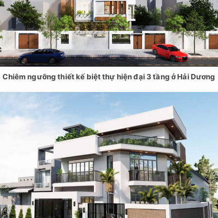
Chiêm ngưỡng thiết kế biệt thự hiện đại 3 tầng ở Hải Dương