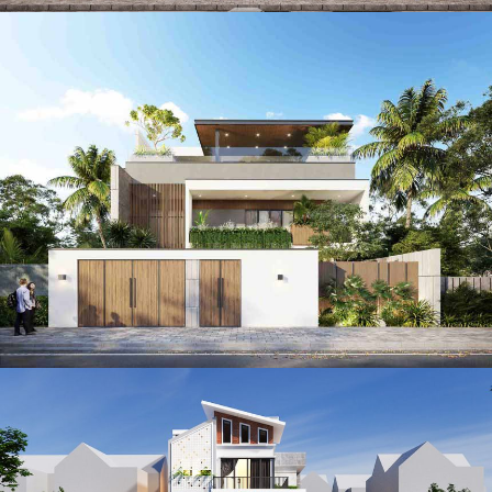
Mẫu biệt thự 315m2 ba tầng phong cách hiện đại ở Hải
Phòng