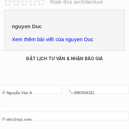
Rate this architecture
nguyen Duc
Xem thêm bài viết của nguyen Duc
ĐẶT LỊCH TƯ VẤN & NHẬN BÁO GIÁ
Tên của bạn
Số điện thoại
Email