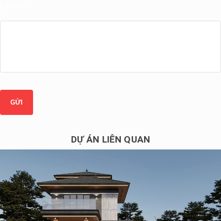
Lời nhắn
DỰ ÁN LIÊN QUAN