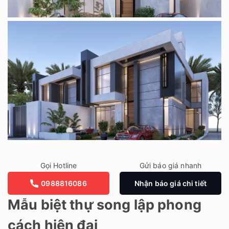
Gọi Hotline
Gửi báo giá nhanh
0988816086
Nhận báo giá chi tiết
Mẫu biệt thự song lập phong
cách hiện đại