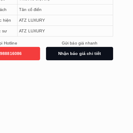
ách
Tân cổ điển
c hiện
ATZ LUXURY
c sư
ATZ LUXURY
i Hotline
Gửi báo giá nhanh
988816086
Nhận báo giá chi tiết