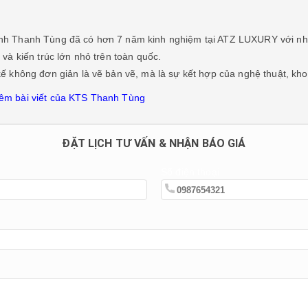
nh Thanh Tùng đã có hơn 7 năm kinh nghiệm tại ATZ LUXURY với nhiều
t và kiến trúc lớn nhỏ trên toàn quốc.
kế không đơn giản là vẽ bản vẽ, mà là sự kết hợp của nghệ thuật, kh
êm bài viết của KTS Thanh Tùng
ĐẶT LỊCH TƯ VẤN & NHẬN BÁO GIÁ
Số điện thoại