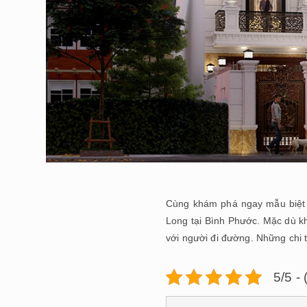
Cùng khám phá ngay mẫu biệt t
Long tại Bình Phước. Mặc dù k
với người đi đường. Những chi ti
5/5 -