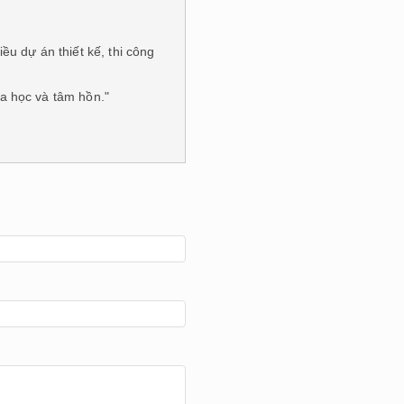
 dự án thiết kế, thi công
oa học và tâm hồn."