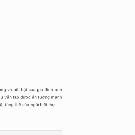
ng và nổi bật của gia đình anh
thự vẫn tạo được ấn tượng mạnh
ật tổng thể của ngôi biệt thự