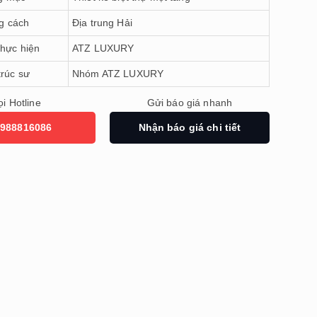
g cách
Địa trung Hải
thực hiện
ATZ LUXURY
trúc sư
Nhóm ATZ LUXURY
i Hotline
Gửi báo giá nhanh
988816086
Nhận báo giá chi tiết