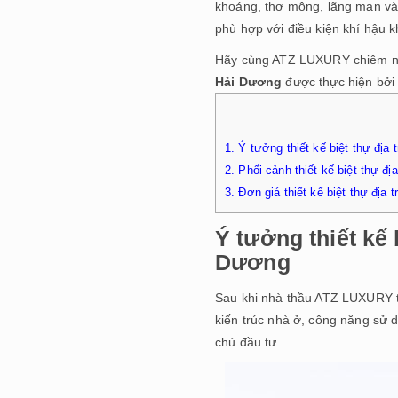
khoáng, thơ mộng, lãng mạn và
phù hợp với điều kiện khí hậu k
Hãy cùng ATZ LUXURY chiêm ngư
Hải Dương
được thực hiện bởi
1.
Ý tưởng thiết kế biệt thự địa
2.
Phối cảnh thiết kế biệt thự đị
3.
Đơn giá thiết kế biệt thự địa 
Ý tưởng thiết kế 
Dương
Sau khi nhà thầu ATZ LUXURY ti
kiến trúc nhà ở, công năng sử
chủ đầu tư.