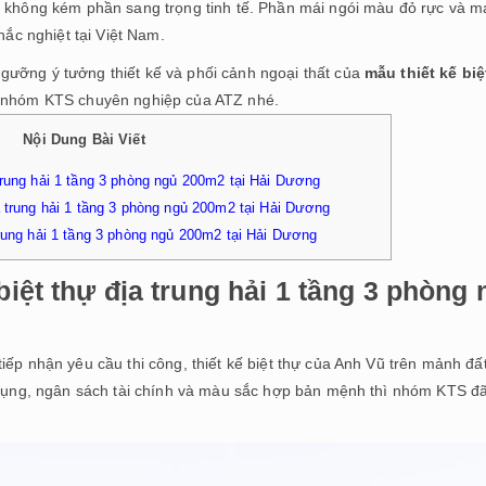
 không kém phần sang trọng tinh tế. Phần mái ngói màu đỏ rực và ma
hắc nghiệt tại Việt Nam.
ỡng ý tưởng thiết kế và phối cảnh ngoại thất của
mẫu thiết kế biệ
 nhóm KTS chuyên nghiệp của ATZ nhé.
Nội Dung Bài Viết
 trung hải 1 tầng 3 phòng ngủ 200m2 tại Hải Dương
a trung hải 1 tầng 3 phòng ngủ 200m2 tại Hải Dương
trung hải 1 tầng 3 phòng ngủ 200m2 tại Hải Dương
biệt thự địa trung hải 1 tầng 3 phòng
ếp nhận yêu cầu thi công, thiết kế biệt thự của Anh Vũ trên mảnh đ
 dụng, ngân sách tài chính và màu sắc hợp bản mệnh thì nhóm KTS đã