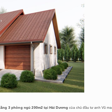
 tầng 3 phòng ngủ 200m2 tại Hải Dương
của chủ đầu tư anh Vũ ma