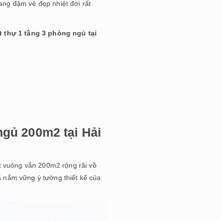
ng đậm vẻ đẹp nhiệt đới rất
t thự 1 tầng 3 phòng ngủ tại
 ngủ 200m2 tại Hải
ất vuông vắn 200m2 rộng rãi về
 nắm vững ý tưởng thiết kế của