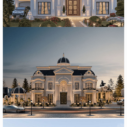
Mẫu thiết kế biệt thự tân cổ điển 2 tầng mái nhật 400m2
tại Sa Pa
Mẫu biệt thự 2 tầng phong cách tân cổ điển 470m2 tại
Phan Thiết