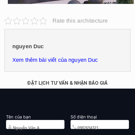
Rate this architecture
nguyen Duc
Xem thêm bài viết của nguyen Duc
ĐẶT LỊCH TƯ VẤN & NHẬN BÁO GIÁ
Tên của bạn
Số điện thoại