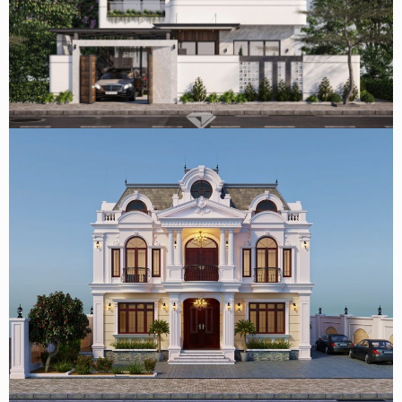
Thiết kế biệt thự 2 tầng cho anh Tùng tỉnh Thái Nguyên
Mẫu biệt thự 2 tầng tân cổ điển kiểu Pháp 400m2 đẹp tại
Đồng Nai