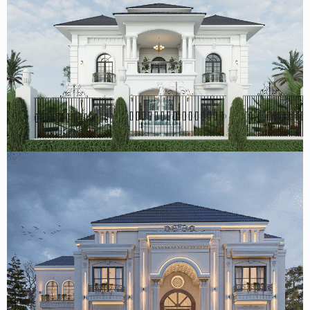
Mẫu biệt thự 2 tầng tân cổ điển mái nhật 500m2 tại Thái
Nguyên