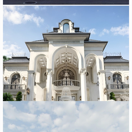
Mẫu biệt thự tân cổ điển 2 tầng kiểu Pháp 1000m2 đẳng
cấp tại Huế