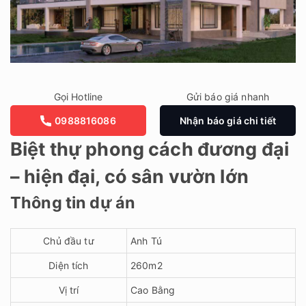
Gọi Hotline
Gửi báo giá nhanh
0988816086
Nhận báo giá chi tiết
Biệt thự phong cách đương đại
– hiện đại, có sân vườn lớn
Thông tin dự án
Chủ đầu tư
Anh Tú
Diện tích
260m2
Vị trí
Cao Bằng