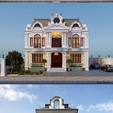
Mẫu biệt thự 2 tầng tân cổ điển kiểu Pháp 400m2 đẹp tại
Đồng Nai