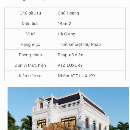
Chủ đầu tư
Chú Hoàng
Diện tích
145m2
Vị trí
Hà Giang
Hạng mục
Thiết kế biệt thự Pháp
Phong cách
Pháp cổ điển
Đơn vị thực hiện
ATZ LUXURY
Kiến trúc sư
Nhóm ATZ LUXURY