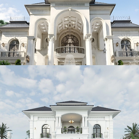
Mẫu biệt thự tân cổ điển 2 tầng kiểu Pháp 1000m2 đẳng cấp
tại Huế