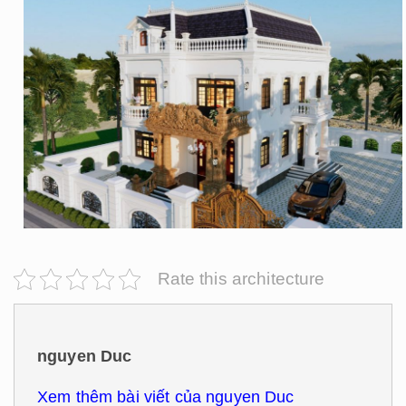
Rate this architecture
nguyen Duc
Xem thêm bài viết của nguyen Duc