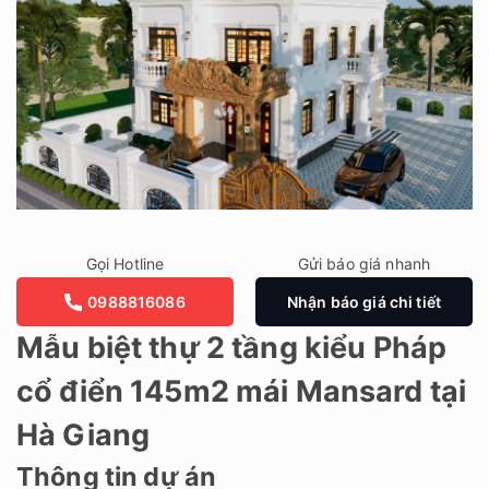
Gọi Hotline
Gửi báo giá nhanh
0988816086
Nhận báo giá chi tiết
Mẫu biệt thự 2 tầng kiểu Pháp
cổ điển 145m2 mái Mansard tại
Hà Giang
Thông tin dự án