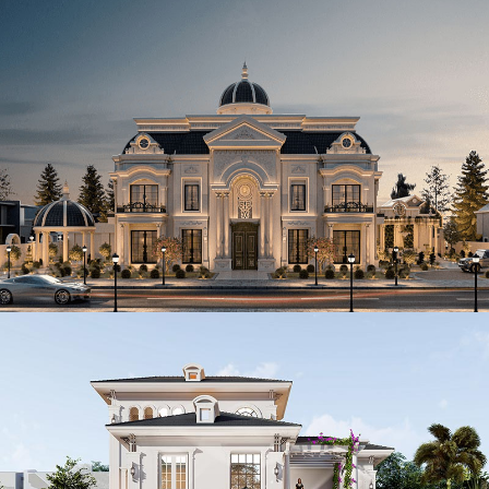
Mẫu biệt thự 2 tầng phong cách tân cổ điển 470m2 tại Phan
Thiết