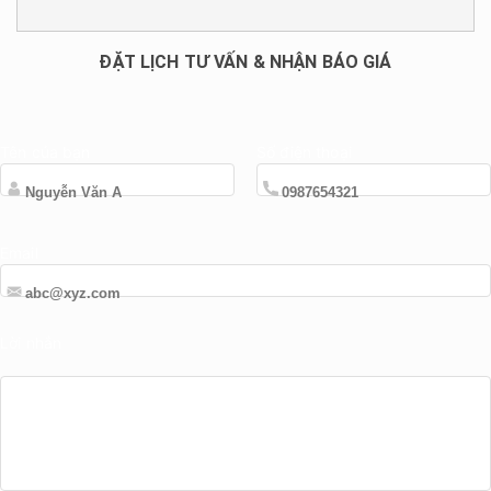
ĐẶT LỊCH TƯ VẤN & NHẬN BÁO GIÁ
Tên của bạn
Số điện thoại
Email
Lời nhắn