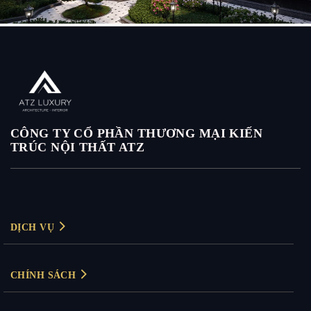
Nam
CÔNG TY CỔ PHẦN THƯƠNG MẠI KIẾN
TRÚC NỘI THẤT ATZ
DỊCH VỤ
Thiết kế nội thất
CHÍNH SÁCH
Thiết kế nội thất biệt thự
Chính sách bảo mật
Thiết kế nội thất chung cư