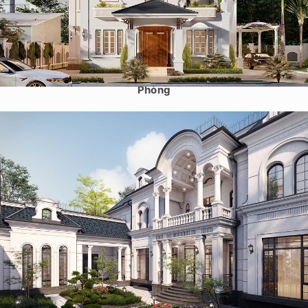
Mẫu thiết kế biệt thự 2 tầng 1 tum tân cổ điển 245m2 tại Hải
Phòng
Mẫu biệt thự 2 tầng tân cổ điển kiểu pháp 800m2 ở Quảng