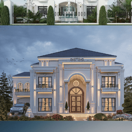
Mẫu biệt thự 2 tầng tân cổ điển mái nhật 500m2 tại Thái
Nguyên
Mẫu thiết kế biệt thự tân cổ điển 2 tầng mái nhật 400m2 tại
Sa Pa