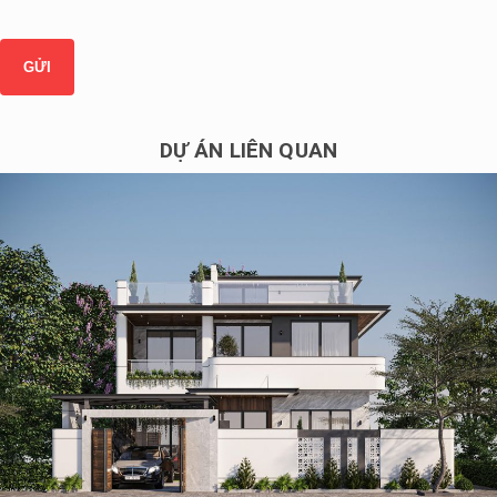
DỰ ÁN LIÊN QUAN
Thiết kế biệt thự 2 tầng cho anh Tùng tỉnh Thái Nguyên