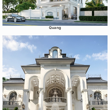
Mẫu biệt thự tân cổ điển 3 tầng mái thái 240m2 tại Tuyên
Quang
Mẫu biệt thự tân cổ điển 2 tầng kiểu Pháp 1000m2 đẳng
cấp tại Huế