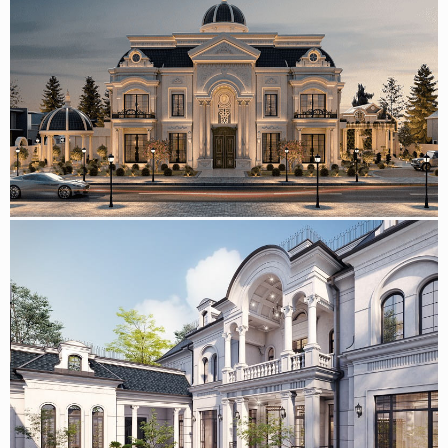
Mẫu biệt thự 2 tầng phong cách tân cổ điển 470m2 tại
Phan Thiết