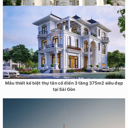
Mẫu thiết kế biệt thự tân cổ điển 3 tầng 375m2 siêu đẹp
tại Sài Gòn