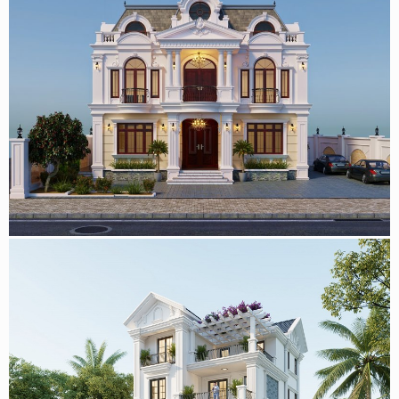
Mẫu biệt thự 2 tầng tân cổ điển kiểu Pháp 400m2 đẹp tại
Đồng Nai