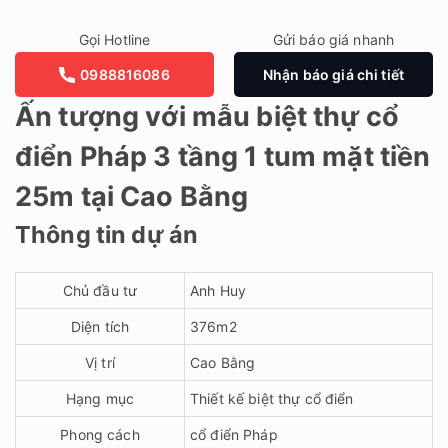
Gọi Hotline
Gửi báo giá nhanh
0988816086
Nhận báo giá chi tiết
Ấn tượng với mẫu biệt thự cổ
điển Pháp 3 tầng 1 tum mặt tiền
25m tại Cao Bằng
Thông tin dự án
Chủ đầu tư
Anh Huy
Diện tích
376m2
Vị trí
Cao Bằng
Hạng mục
Thiết kế biệt thự cổ điển
Phong cách
cổ điển Pháp