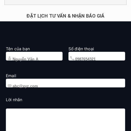
ĐẶT LỊCH TƯ VẤN & NHẬN BÁO GIÁ
Tên của bạn
Số điện thoại
Email
Lời nhắn