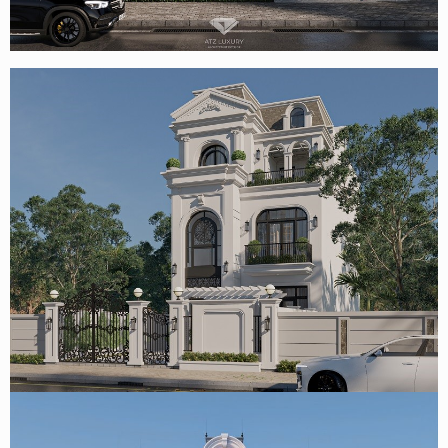
Mẫu biệt thự 2 tầng 1 tum mái Nhật hiện đại ở Vĩnh Phúc
Mẫu thiết kế biệt thự tân cổ điển 3 tầng 189m2 tại Ninh
Bình