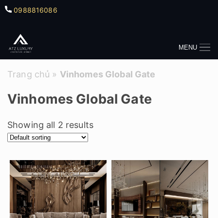
0988816086
MENU
Trang chủ
»
Vinhomes Global Gate
Vinhomes Global Gate
Showing all 2 results