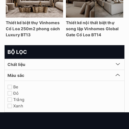
Thiết kế biệt thự Vinhomes
Thiết kế nội thất biệt thự
Cổ Loa 250m2 phong cách
song lập Vinhomes Global
Luxury BT13
Gate Cổ Loa BT14
BỘ LỌC
Chất liệu
Màu sắc
Be
Đỏ
Trắng
Xanh