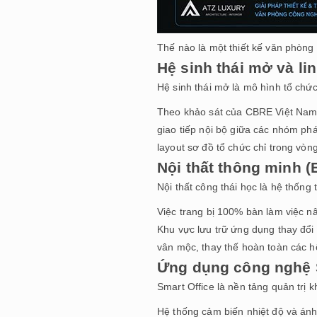
Thế nào là một thiết kế văn phòn
Hệ sinh thái mở và li
Hệ sinh thái mở là mô hình tổ chức
Theo khảo sát của CBRE Việt Nam (
giao tiếp nội bộ giữa các nhóm ph
layout sơ đồ tổ chức chỉ trong vòn
Nội thất thông minh 
Nội thất công thái học là hệ thống
Việc trang bị 100% bàn làm việc nâ
Khu vực lưu trữ ứng dụng thay đổi 
vân mộc, thay thế hoàn toàn các hộc
Ứng dụng công nghệ 
Smart Office là nền tảng quản trị 
Hệ thống cảm biến nhiệt độ và ánh