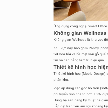
Ứng dụng công nghệ Smart Office
Không gian Wellness 
Không gian Wellness là khu vực tiệ
Khu vực này bao gồm Pantry, phòng
tiết hoa hồi và bề mặt ván gỗ quế 
tim và cân bằng tâm trí hiệu quả.
Thiết kế hình học hiện
Thiết kế hình học (Metric Design)
phân khu.
Việc áp dụng các góc bo tròn (soft
phi tuyến tính nhanh hơn 18%, dựa
Dùng hệ sàn nâng kỹ thuật để giấ
Lắp đặt trần tiêu âm sợi khoáng tạ