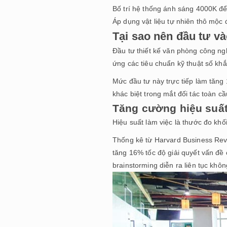
Bố trí hệ thống ánh sáng 4000K để
Áp dụng vật liệu tự nhiên thô mộc
Tại sao nên đầu tư v
Đầu tư thiết kế văn phòng công ng
ứng các tiêu chuẩn kỹ thuật số khắ
Mức đầu tư này trực tiếp làm tăng
khác biệt trong mắt đối tác toàn cầ
Tăng cường hiệu suất 
Hiệu suất làm việc là thước đo khố
Thống kê từ Harvard Business Revie
tăng 16% tốc độ giải quyết vấn đề
brainstorming diễn ra liên tục khô