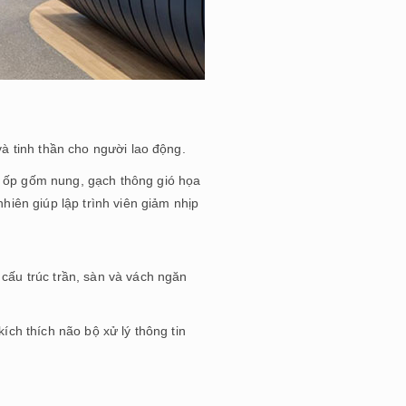
và tinh thần cho người lao động.
g ốp gốm nung, gạch thông gió họa
hiên giúp lập trình viên giảm nhịp
cấu trúc trần, sàn và vách ngăn
ích thích não bộ xử lý thông tin