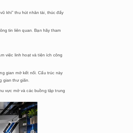
ũ khí” thu hút nhân tài, thúc đẩy
ông tin liên quan. Bạn hãy tham
m việc linh hoạt và tiện ích công
g gian mở kết nối. Cấu trúc này
 gian thư giãn.
hu vực mở và các buồng tập trung