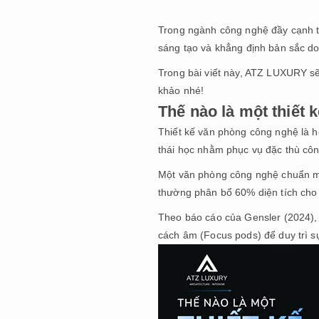
Trong ngành công nghệ đầy cạnh tra
sáng tạo và khẳng định bản sắc d
Trong bài viết này,
ATZ LUXURY
sẽ
khảo nhé!
Thế nào là một thiết
Thiết kế văn phòng công nghệ là hệ 
thái học nhằm phục vụ đặc thù côn
Một văn phòng công nghệ chuẩn mự
thường phân bổ 60% diện tích cho
Theo báo cáo của Gensler (2024),
cách âm (Focus pods) để duy trì sự 