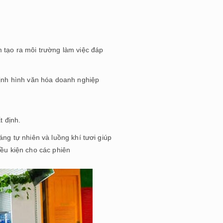
 tạo ra môi trường làm việc đáp
định hình văn hóa doanh nghiệp
t định.
ng tự nhiên và luồng khí tươi giúp
iều kiện cho các phiên