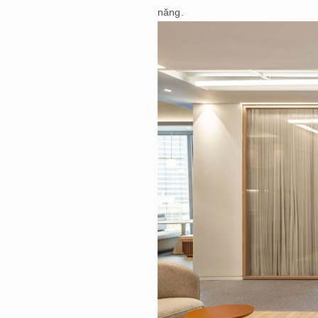
năng.