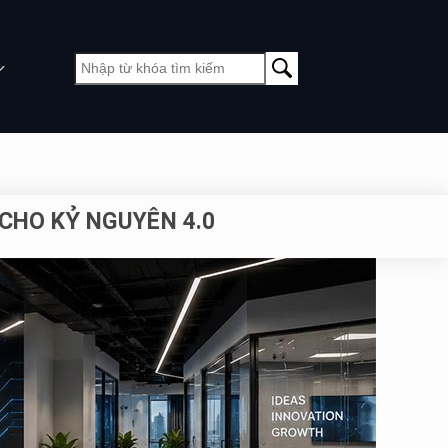
CHO KỶ NGUYÊN 4.0