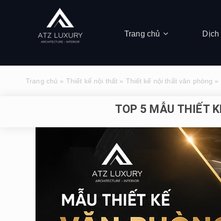
Trang chủ
Dịch
Trang chủ
»
Thiết kế nội thất
»
Thiết kế nội thất văn phòng
»
TOP 5 MẪU THIẾT 