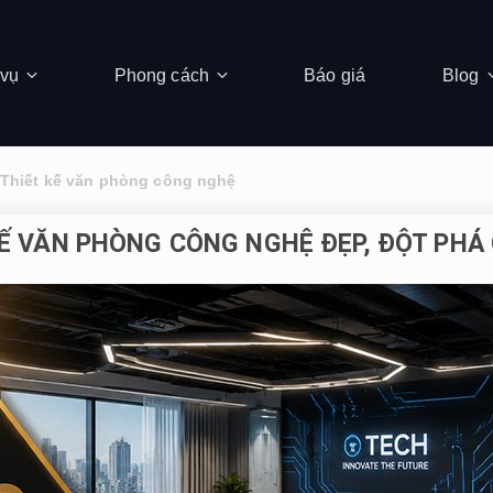
 vụ
Phong cách
Báo giá
Blog
Thiết kế văn phòng công nghệ
KẾ VĂN PHÒNG CÔNG NGHỆ ĐẸP, ĐỘT PHÁ 