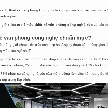
nh, thiết kế văn phòng không chỉ là không gian làm việc mà còn là “v
oanh nghiệp.
 giới thiệu
top 5 mẫu thiết kế văn phòng công nghệ đẹp
và các th
 kế văn phòng công nghệ chuẩn mực?
thống giải pháp kiến trúc tích hợp hạ tầng kỹ thuật số, không gian là
g việc của ngành IT.
c loại bỏ cấu trúc phòng ban khép kín để chuyển sang mô hình khôn
 làm việc nhóm, 25% cho khu vực họp chuyên dụng và 15% cho không
 78% nhân sự công nghệ yêu cầu môi trường làm việc kết hợp giữa k
tập trung lập trình.